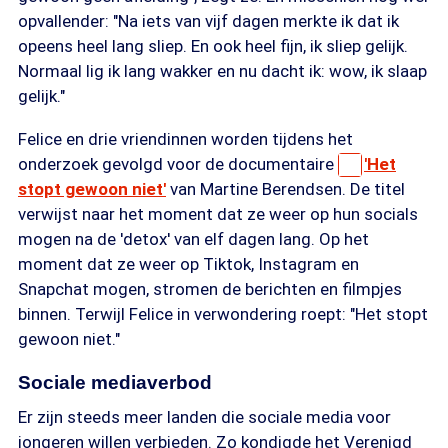
opvallender: "Na iets van vijf dagen merkte ik dat ik
opeens heel lang sliep. En ook heel fijn, ik sliep gelijk.
Normaal lig ik lang wakker en nu dacht ik: wow, ik slaap
gelijk."
Felice en drie vriendinnen worden tijdens het
onderzoek gevolgd voor de documentaire
'Het
stopt gewoon niet'
van Martine Berendsen. De titel
verwijst naar het moment dat ze weer op hun socials
mogen na de 'detox' van elf dagen lang. Op het
moment dat ze weer op Tiktok, Instagram en
Snapchat mogen, stromen de berichten en filmpjes
binnen. Terwijl Felice in verwondering roept: "Het stopt
gewoon niet."
Sociale mediaverbod
Er zijn steeds meer landen die sociale media voor
jongeren willen verbieden. Zo kondigde het Verenigd