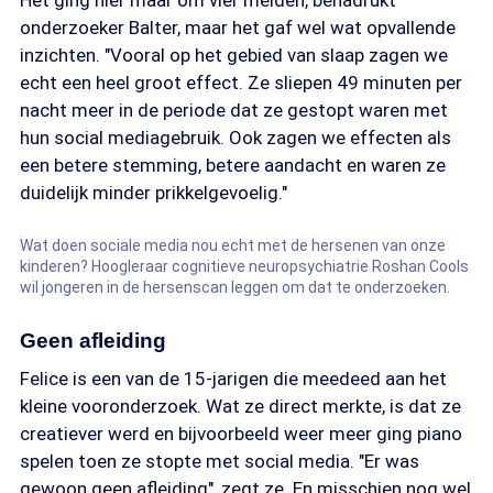
Het ging hier maar om vier meiden, benadrukt
onderzoeker Balter, maar het gaf wel wat opvallende
inzichten. "Vooral op het gebied van slaap zagen we
echt een heel groot effect. Ze sliepen 49 minuten per
nacht meer in de periode dat ze gestopt waren met
hun social mediagebruik. Ook zagen we effecten als
een betere stemming, betere aandacht en waren ze
duidelijk minder prikkelgevoelig."
Wat doen sociale media nou echt met de hersenen van onze
kinderen? Hoogleraar cognitieve neuropsychiatrie Roshan Cools
wil jongeren in de hersenscan leggen om dat te onderzoeken.
Geen afleiding
Felice is een van de 15-jarigen die meedeed aan het
kleine vooronderzoek. Wat ze direct merkte, is dat ze
creatiever werd en bijvoorbeeld weer meer ging piano
spelen toen ze stopte met social media. "Er was
gewoon geen afleiding", zegt ze. En misschien nog wel