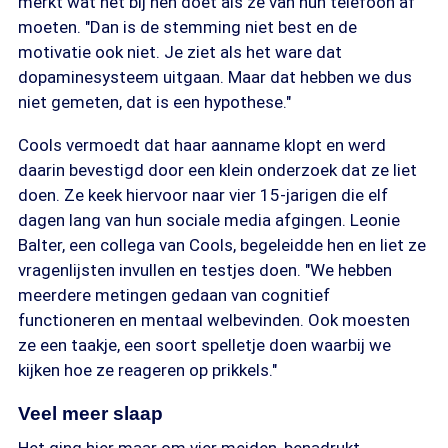
merkt wat het bij hen doet als ze van hun telefoon af
moeten. "Dan is de stemming niet best en de
motivatie ook niet. Je ziet als het ware dat
dopaminesysteem uitgaan. Maar dat hebben we dus
niet gemeten, dat is een hypothese."
Cools vermoedt dat haar aanname klopt en werd
daarin bevestigd door een klein onderzoek dat ze liet
doen. Ze keek hiervoor naar vier 15-jarigen die elf
dagen lang van hun sociale media afgingen. Leonie
Balter, een collega van Cools, begeleidde hen en liet ze
vragenlijsten invullen en testjes doen. "We hebben
meerdere metingen gedaan van cognitief
functioneren en mentaal welbevinden. Ook moesten
ze een taakje, een soort spelletje doen waarbij we
kijken hoe ze reageren op prikkels."
Veel meer slaap