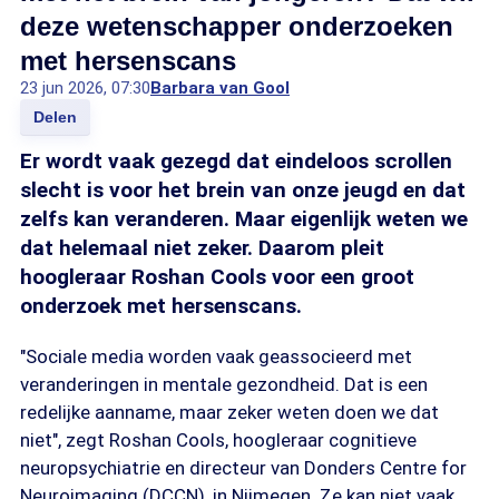
deze wetenschapper onderzoeken
met hersenscans
23 jun 2026, 07:30
Barbara van Gool
Delen
Er wordt vaak gezegd dat eindeloos scrollen
slecht is voor het brein van onze jeugd en dat
zelfs kan veranderen. Maar eigenlijk weten we
dat helemaal niet zeker. Daarom pleit
hoogleraar Roshan Cools voor een groot
onderzoek met hersenscans.
"Sociale media worden vaak geassocieerd met
veranderingen in mentale gezondheid. Dat is een
redelijke aanname, maar zeker weten doen we dat
niet", zegt Roshan Cools, hoogleraar cognitieve
neuropsychiatrie en directeur van Donders Centre for
Neuroimaging (DCCN), in Nijmegen. Ze kan niet vaak