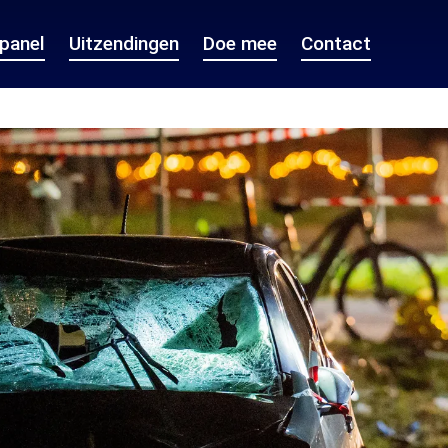
epanel
Uitzendingen
Doe mee
Contact