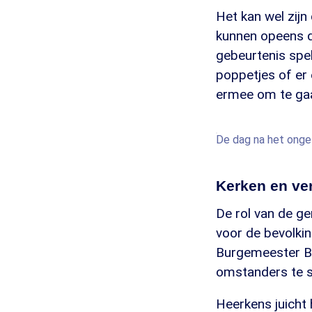
Het kan wel zijn
kunnen opeens d
gebeurtenis spel
poppetjes of er
ermee om te gaan
De dag na het onge
Kerken en ve
De rol van de gem
voor de bevolkin
Burgemeester Bl
omstanders te s
Heerkens juicht 