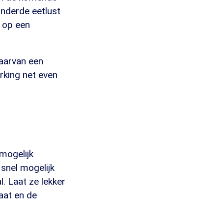
inderde eetlust
s op een
waarvan een
rking net even
 mogelijk
 snel mogelijk
. Laat ze lekker
aat en de