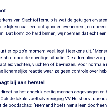
hot
rkens van Slachtofferhulp is wat de getuigen ervaren
te kijken naar een ontspannen evenement, en opeens 
 in. Dat komt zo hard binnen, wij noemen dat echt een
urt er op zo'n moment veel, legt Heerkens uit. "Mense
-shot door de onveilige situatie. Die adrenaline zorgt
cties: vechten, vluchten of bevriezen. Voor normale 
 lichamelijke reactie waar ze geen controle over heb
agt bij aan herstel
n direct na het ongeluk dertig mensen opgevangen en 
. Ook de lokale voetbalvereniging VV Hulshorst opend
 de boodschap: "Niemand hoeft hier alleen doorheen 