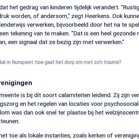
 dat het gedrag van kinderen tijdelijk verandert. "Rusti
ruk worden, of andersom," zegt Heerkens. Ook kunne
enderwijs verwerken, bijvoorbeeld door het na te spe
 een tekening van te maken. "Dat is een heel gezonde
, een signaal dat ze bezig zijn met verwerken."
luk in Nunspeet: hoe gaat het dorp om met zo'n trauma?
renigingen
eente is bij dit soort calamiteiten leidend. Zij zijn v
gszorg en het regelen van locaties voor psychosocia
om was dan ook snel ter plaatse bij het welzijnscen
teunen.
het toe als lokale instanties, zoals kerken of verenigi