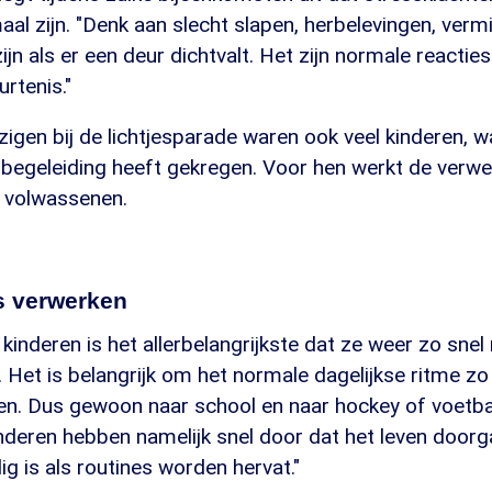
al zijn. "Denk aan slecht slapen, herbelevingen, verm
ijn als er een deur dichtvalt. Het zijn normale reactie
rtenis."
igen bij de lichtjesparade waren ook veel kinderen, 
e begeleiding heeft gekregen. Voor hen werkt de verwe
 volwassenen.
s verwerken
kinderen is het allerbelangrijkste dat ze weer zo snel
n. Het is belangrijk om het normale dagelijkse ritme zo
en. Dus gewoon naar school en naar hockey of voetbal
nderen hebben namelijk snel door dat het leven doorg
lig is als routines worden hervat."