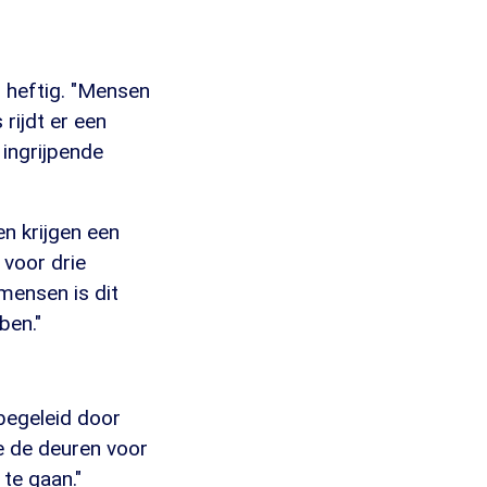
 heftig. "Mensen
rijdt er een
 ingrijpende
n krijgen een
 voor drie
mensen is dit
ben."
begeleid door
e de deuren voor
te gaan."