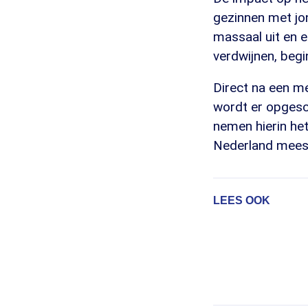
gezinnen met jon
massaal uit en 
verdwijnen, begi
Direct na een me
wordt er opgesc
nemen hierin he
Nederland meest
LEES OOK