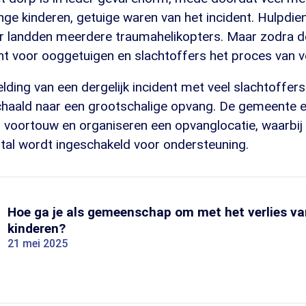
ge kinderen, getuige waren van het incident. Hulpdie
er landden meerdere traumahelikopters. Maar zodra d
nt voor ooggetuigen en slachtoffers het proces van v
lding van een dergelijk incident met veel slachtoffers
haald naar een grootschalige opvang. De gemeente 
t voortouw en organiseren een opvanglocatie, waarbij
al wordt ingeschakeld voor ondersteuning.
Hoe ga je als gemeenschap om met het verlies va
kinderen?
21 mei 2025