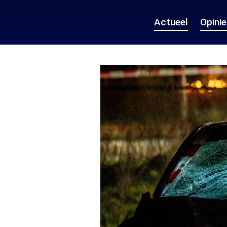
Actueel
Opini