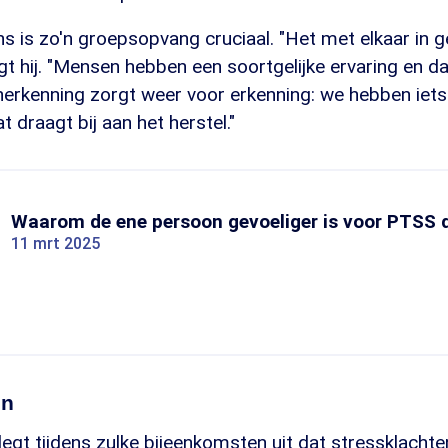
 is zo'n groepsopvang cruciaal. "Het met elkaar in 
gt hij. "Mensen hebben een soortgelijke ervaring en d
herkenning zorgt weer voor erkenning: we hebben iets
draagt bij aan het herstel."
Waarom de ene persoon gevoeliger is voor PTSS 
11 mrt 2025
en
legt tijdens zulke bijeenkomsten uit dat stressklach