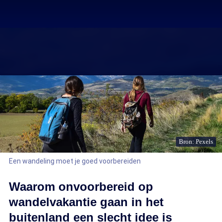
Bron: Pexels
Een wandeling moet je goed voorbereiden
Waarom onvoorbereid op
wandelvakantie gaan in het
buitenland een slecht idee is