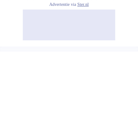
Advertentie via
Ster.nl