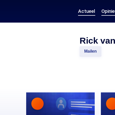
Actueel
Opini
Rick va
Mailen