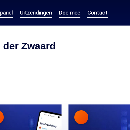
epanel
Uitzendingen
Doe mee
Contact
n der Zwaard