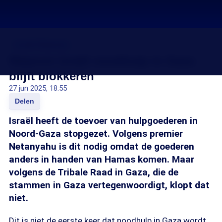
Israël-Palestina
Waarom Israël noodhulp in Gaza
blijft blokkeren
27 jun 2025, 18:55
Delen
Israël heeft de toevoer van hulpgoederen in
Noord-Gaza stopgezet. Volgens premier
Netanyahu is dit nodig omdat de goederen
anders in handen van Hamas komen. Maar
volgens de Tribale Raad in Gaza, die de
stammen in Gaza vertegenwoordigt, klopt dat
niet.
Dit is niet de eerste keer dat noodhulp in Gaza wordt