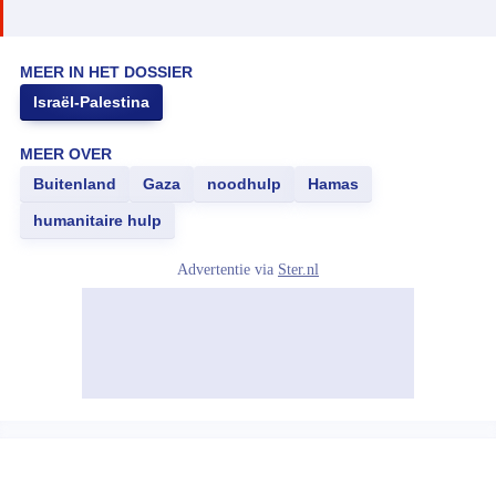
MEER IN HET DOSSIER
Israël-Palestina
MEER OVER
Buitenland
Gaza
noodhulp
Hamas
humanitaire hulp
Advertentie via
Ster.nl