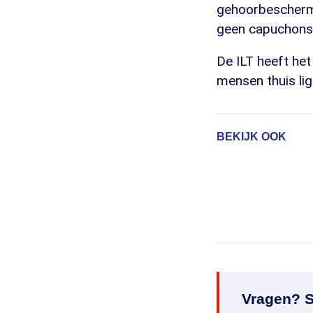
gehoorbeschermin
geen capuchons 
De ILT heeft het
mensen thuis li
BEKIJK OOK
Vragen? S