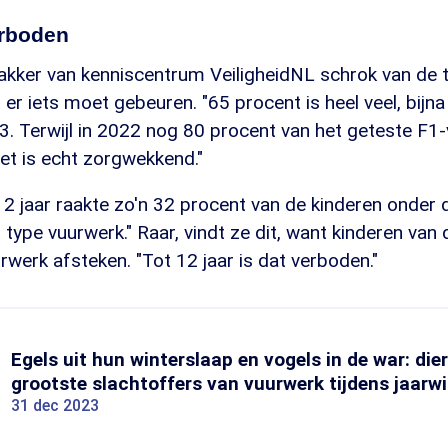
erboden
akker van kenniscentrum VeiligheidNL schrok van de t
t er iets moet gebeuren. "65 procent is heel veel, bijn
3. Terwijl in 2022 nog 80 procent van het geteste F1
et is echt zorgwekkend."
 2 jaar raakte zo'n 32 procent van de kinderen onder 
type vuurwerk." Raar, vindt ze dit, want kinderen van d
erk afsteken. "Tot 12 jaar is dat verboden."
Egels uit hun winterslaap en vogels in de war: dier
grootste slachtoffers van vuurwerk tijdens jaarwi
31 dec 2023