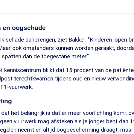
 en oogschade
ink schade aanbrengen, ziet Bakker. "Kinderen lopen 
Maar ook omstanders kunnen worden geraakt, doorda
r spatten dan de toegestane meter."
het kenniscentrum blijkt dat 15 procent van de patiënt
post terechtkwamen tijdens oud en nieuw verwondin
F1-vuurwerk.
ting
 dat het belangrijk is dat er meer voorlichting komt o
 geen vuurwerk mag afsteken als je jonger bent dan 12 
gelen neemt en altijd oogbescherming draagt, maar