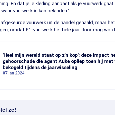
g. En dat je je kleding aanpast als je vuurwerk gaat
waar vuurwerk in kan belanden."
 afgekeurde vuurwerk uit de handel gehaald, maar het 
ggen, omdat F1-vuurwerk het hele jaar door mag word
'Heel mijn wereld staat op z'n kop': deze impact h
gehoorschade die agent Auke opliep toen hij met
bekogeld tijdens de jaarwisseling
07 jan 2024
tel ze!