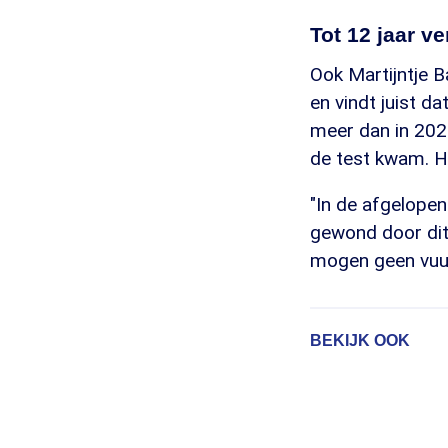
Tot 12 jaar v
Ook Martijntje B
en vindt juist da
meer dan in 202
de test kwam. H
"In de afgelopen
gewond door dit 
mogen geen vuurw
BEKIJK OOK