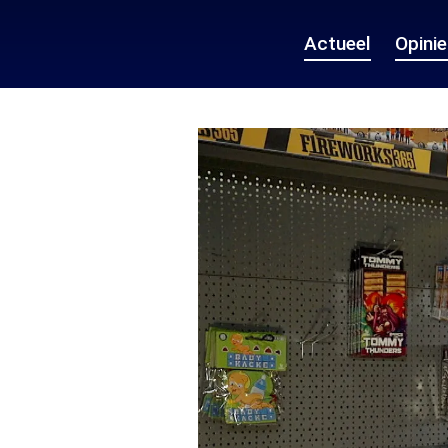
Actueel
Opini