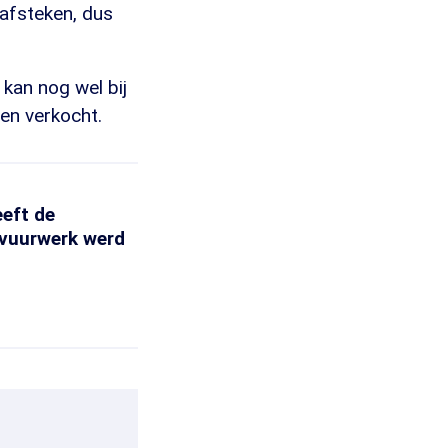
 afsteken, dus
kan nog wel bij
en verkocht.
eeft de
 vuurwerk werd