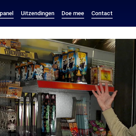
epanel
Uitzendingen
Doe mee
Contact