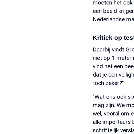
moeten het ook 
een beeld krijge
Nederlandse mar
Kritiek op tes
Daarbij vindt Gr
niet op 1 meter 
vind het een bee
dat je een veil
toch zeker?"
"Wat ons ook sto
mag zijn. We mo
wel, vooral om e
alle importeurs
schriftelijk vers