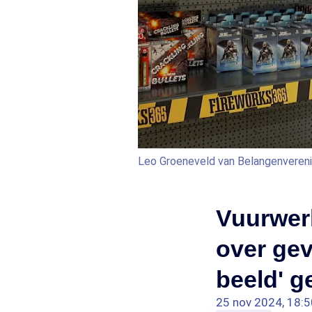
Leo Groeneveld van Belangenvereni
Vuurwer
over gev
beeld' g
25 nov 2024, 18:5