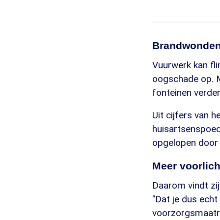
Brandwonden
Vuurwerk kan fl
oogschade op. 
fonteinen verde
Uit cijfers van 
huisartsenspoed
opgelopen door 
Meer voorlich
Daarom vindt zij
"Dat je dus echt
voorzorgsmaatre