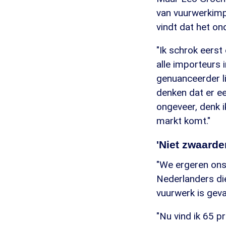
van vuurwerkimp
vindt dat het on
"Ik schrok eerst 
alle importeurs 
genuanceerder l
denken dat er ee
ongeveer, denk i
markt komt."
'Niet zwaarde
"We ergeren ons 
Nederlanders die
vuurwerk is gevaa
"Nu vind ik 65 p