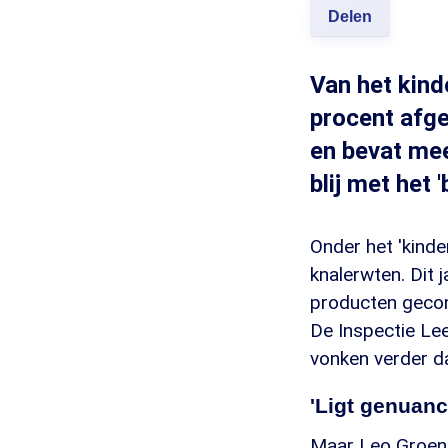
Delen
Van het kind
procent afge
en bevat mee
blij met het 
Onder het 'kinde
knalerwten. Dit 
producten gecon
De Inspectie Lee
vonken verder d
'Ligt genuanc
Maar Leo Groene