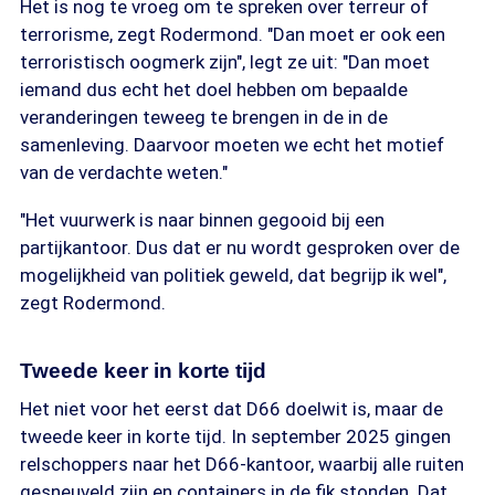
Het is nog te vroeg om te spreken over terreur of
terrorisme, zegt Rodermond. "Dan moet er ook een
terroristisch oogmerk zijn", legt ze uit: "Dan moet
iemand dus echt het doel hebben om bepaalde
veranderingen teweeg te brengen in de in de
samenleving. Daarvoor moeten we echt het motief
van de verdachte weten."
"Het vuurwerk is naar binnen gegooid bij een
partijkantoor. Dus dat er nu wordt gesproken over de
mogelijkheid van politiek geweld, dat begrijp ik wel",
zegt Rodermond.
Tweede keer in korte tijd
Het niet voor het eerst dat D66 doelwit is, maar de
tweede keer in korte tijd. In september 2025 gingen
relschoppers naar het D66-kantoor, waarbij alle ruiten
gesneuveld zijn en containers in de fik stonden. Dat