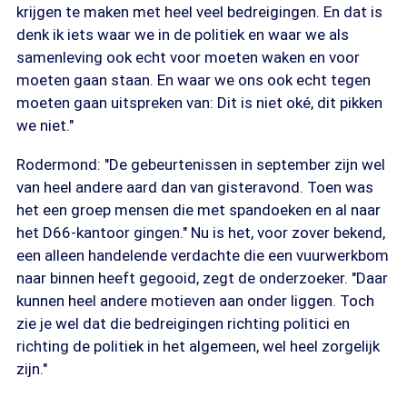
krijgen te maken met heel veel bedreigingen. En dat is
denk ik iets waar we in de politiek en waar we als
samenleving ook echt voor moeten waken en voor
moeten gaan staan. En waar we ons ook echt tegen
moeten gaan uitspreken van: Dit is niet oké, dit pikken
we niet."
Rodermond: "De gebeurtenissen in september zijn wel
van heel andere aard dan van gisteravond. Toen was
het een groep mensen die met spandoeken en al naar
het D66-kantoor gingen." Nu is het, voor zover bekend,
een alleen handelende verdachte die een vuurwerkbom
naar binnen heeft gegooid, zegt de onderzoeker. "Daar
kunnen heel andere motieven aan onder liggen. Toch
zie je wel dat die bedreigingen richting politici en
richting de politiek in het algemeen, wel heel zorgelijk
zijn."