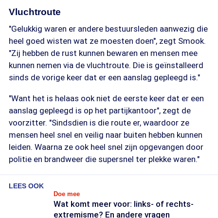
Vluchtroute
"Gelukkig waren er andere bestuursleden aanwezig die
heel goed wisten wat ze moesten doen", zegt Smook.
"Zij hebben de rust kunnen bewaren en mensen mee
kunnen nemen via de vluchtroute. Die is geïnstalleerd
sinds de vorige keer dat er een aanslag gepleegd is."
"Want het is helaas ook niet de eerste keer dat er een
aanslag gepleegd is op het partijkantoor", zegt de
voorzitter. "Sindsdien is die route er, waardoor ze
mensen heel snel en veilig naar buiten hebben kunnen
leiden. Waarna ze ook heel snel zijn opgevangen door
politie en brandweer die supersnel ter plekke waren."
LEES OOK
Doe mee
Wat komt meer voor: links- of rechts-
extremisme? En andere vragen