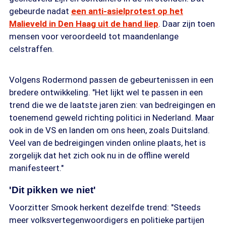
gebeurde nadat
een anti-asielprotest op het
Malieveld in Den Haag uit de hand liep
. Daar zijn toen
mensen voor veroordeeld tot maandenlange
celstraffen.
Volgens Rodermond passen de gebeurtenissen in een
bredere ontwikkeling. "Het lijkt wel te passen in een
trend die we de laatste jaren zien: van bedreigingen en
toenemend geweld richting politici in Nederland. Maar
ook in de VS en landen om ons heen, zoals Duitsland.
Veel van de bedreigingen vinden online plaats, het is
zorgelijk dat het zich ook nu in de offline wereld
manifesteert."
'Dit pikken we niet'
Voorzitter Smook herkent dezelfde trend: "Steeds
meer volksvertegenwoordigers en politieke partijen