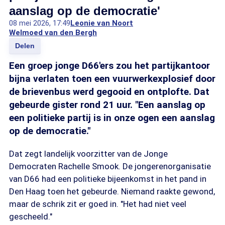
aanslag op de democratie'
08 mei 2026, 17:49
Leonie van Noort
Welmoed van den Bergh
Delen
Een groep jonge D66'ers zou het partijkantoor
bijna verlaten toen een vuurwerkexplosief door
de brievenbus werd gegooid en ontplofte. Dat
gebeurde gister rond 21 uur. "Een aanslag op
een politieke partij is in onze ogen een aanslag
op de democratie."
Dat zegt landelijk voorzitter van de Jonge
Democraten Rachelle Smook. De jongerenorganisatie
van D66 had een politieke bijeenkomst in het pand in
Den Haag toen het gebeurde. Niemand raakte gewond,
maar de schrik zit er goed in. "Het had niet veel
gescheeld."