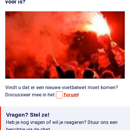
vóór is?
Vindt u dat er een nieuwe voetbalwet moet komen?
Discussieer mee in het
forum
!
Vragen? Stel ze!
Heb je nog vragen of wil je reageren? Stuur ons een
berichtje via de chat.