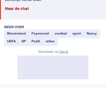
Naar de chat
MEER OVER
Binnenland
Feyenoord
voetbal
sport
Nancy
UEFA
SP
PvdA
rellen
Advertentie via
Ster.nl