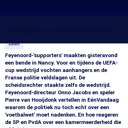
Voetbalwet na rellen Feyenoord?
01 dec 2006, 12:25
Delen
Feyenoord-'supporters' maakten gisteravond
een bende in Nancy. Voor en tijdens de UEFA-
cup wedstrijd vochten aanhangers en de
Franse politie veldslagen uit. De
scheidsrechter staakte zelfs de wedstrijd.
Feyenoord-directeur Onno Jacobs en speler
Pierre van Hooijdonk vertellen in EénVandaag
waarom de politiek nu toch echt over een
'voetbalwet' moet nadenken. En hoe reageren
de SP en PvdA over een kamermeerderheid die