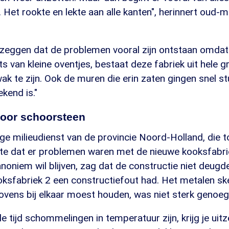
 Het rookte en lekte aan alle kanten", herinnert oud
zeggen dat de problemen vooral zijn ontstaan omdat 
aats van kleine oventjes, bestaat deze fabriek uit hele 
wak te zijn. Ook de muren die erin zaten gingen snel st
kend is."
oor schoorsteen
e milieudienst van de provincie Noord-Holland, die t
kte dat er problemen waren met de nieuwe kooksfabri
noniem wil blijven, zag dat de constructie niet deug
ksfabriek 2 een constructiefout had. Het metalen ske
ovens bij elkaar moest houden, was niet sterk genoeg.
e tijd schommelingen in temperatuur zijn, krijg je uit