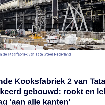
an de staalfabriek van Tata Steel Nederland
nde Kooksfabriek 2 van Tata
erkeerd gebouwd: rookt en le
ag 'aan alle kanten'