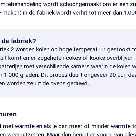
armtebehandeling wordt schoongemaakt om er een zu
 maken) in de fabriek wordt verhit tot meer dan 1.00
 de fabriek?
riek 2 worden kolen op hoge temperatuur gestookt to
uit komt en er zogeheten cokes of kooks overblijven.
batterijen met verschillende kamers waarin de kolen 
n 1.000 graden. Dit proces duurt ongeveer 20 uur, daa
en worden ze uit de ovens geduwd.
muren
uit met warmte en als je dan meer of minder warmte t
en weer uitzetten. Maar dan begint er vooral van alles