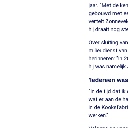
jaar. "Met de ke
gebouwd met een 
vertelt Zonneve
hij draait nog st
Over sluiting v
milieudienst van
herinneren: "In 
hij was namelijk 
'Iedereen was
"In de tijd dat 
wat er aan de ha
in de Kooksfabri
werken."