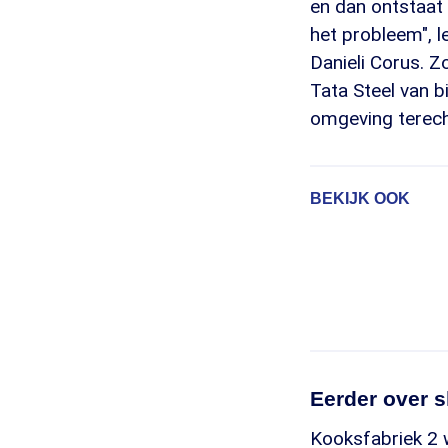
en dan ontstaat 
het probleem", l
Danieli Corus. Z
Tata Steel van b
omgeving terech
BEKIJK OOK
Eerder over s
Kooksfabriek 2 