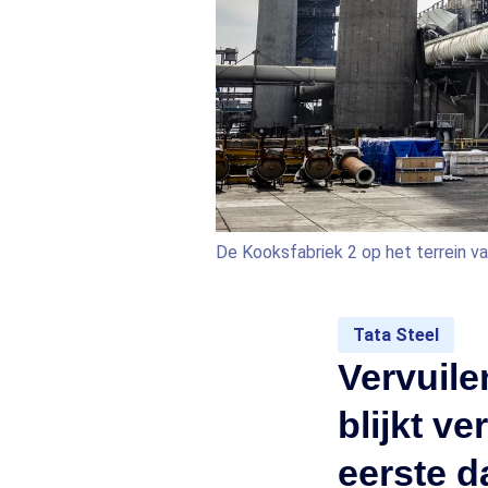
De Kooksfabriek 2 op het terrein v
Tata Steel
Vervuile
blijkt v
eerste d