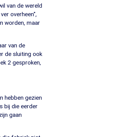
wil van de wereld
ver overheen",
en worden, maar
aar van de
r de sluiting ook
riek 2 gesproken,
ten hebben gezien
 bij die eerder
zijn gaan