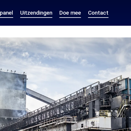
epanel
Uitzendingen
Doe mee
Contact