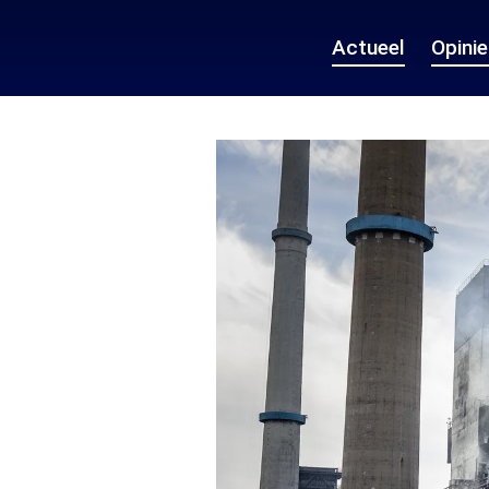
Actueel
Opini