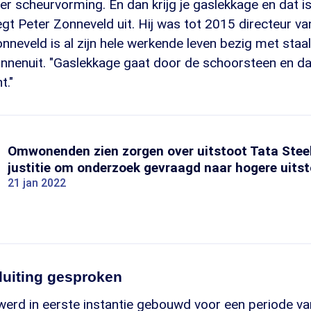
er scheurvorming. En dan krijg je gaslekkage en dat i
egt Peter Zonneveld uit. Hij was tot 2015 directeur va
onneveld is al zijn hele werkende leven bezig met sta
innenuit. "Gaslekkage gaat door de schoorsteen en da
t."
Omwonenden zien zorgen over uitstoot Tata Steel
justitie om onderzoek gevraagd naar hogere uits
21 jan 2022
luiting gesproken
werd in eerste instantie gebouwd voor een periode v