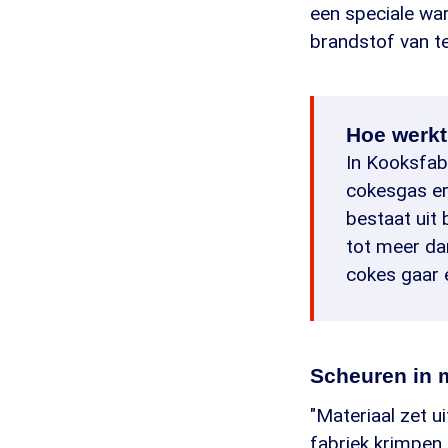
een speciale w
brandstof van te
Hoe werkt
In Kooksfab
cokesgas er
bestaat uit 
tot meer da
cokes gaar 
Scheuren in 
"Materiaal zet 
fabriek krimpen 