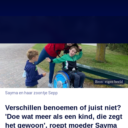
Bron: eigen beeld
Sayma en haar zoontje Sepp
Verschillen benoemen of juist niet?
'Doe wat meer als een kind, die zegt
het gewoon', roept moeder Sayma