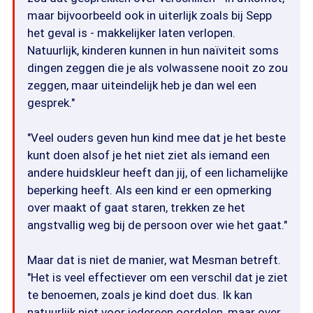
maar bijvoorbeeld ook in uiterlijk zoals bij Sepp
het geval is - makkelijker laten verlopen.
Natuurlijk, kinderen kunnen in hun naïviteit soms
dingen zeggen die je als volwassene nooit zo zou
zeggen, maar uiteindelijk heb je dan wel een
gesprek."
"Veel ouders geven hun kind mee dat je het beste
kunt doen alsof je het niet ziet als iemand een
andere huidskleur heeft dan jij, of een lichamelijke
beperking heeft. Als een kind er een opmerking
over maakt of gaat staren, trekken ze het
angstvallig weg bij de persoon over wie het gaat."
Maar dat is niet de manier, wat Mesman betreft.
"Het is veel effectiever om een verschil dat je ziet
te benoemen, zoals je kind doet dus. Ik kan
natuurlijk niet voor iedereen oordelen, maar over