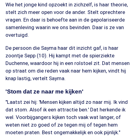
Wie het jonge kind opzoekt in zichzelf, is haar theorie,
stelt zich meer open voor de ander. Stelt oprechtere
vragen. En daar is behoefte aan in de gepolariseerde
samenleving waarin we ons bevinden. Daar is ze van
overtuigd.
De persoon die Sayma haar dit inzicht gaf, is haar
zoontje Sepp (10). Hij kampt met de spierziekte
Duchenne, waardoor hij in een rolstoel zit. Dat mensen
op straat om die reden vaak naar hem kijken, vindt hij
knap lastig, vertelt Sayma.
'Stom dat ze naar me kijken'
"Laatst zei hij: 'Mensen kijken altijd zo naar mij. Ik vind
dat stom. Alsof ik een attractie ben.' Dat herkende ik
wel. Voorbijgangers kijken toch vaak wat langer, of
weten niet zo goed of ze tegen mij of tegen hem
moeten praten. Best ongemakkelijk en ook pijnlijk."