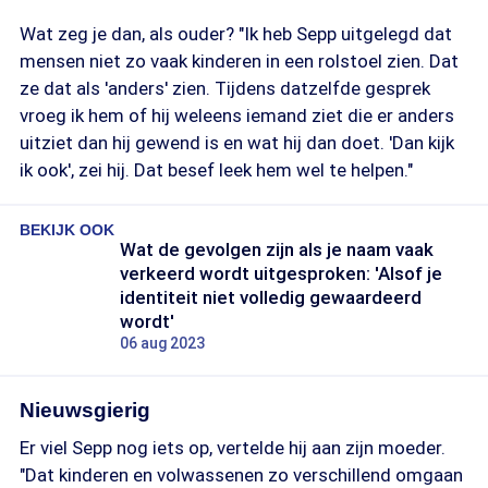
Wat zeg je dan, als ouder? "Ik heb Sepp uitgelegd dat
mensen niet zo vaak kinderen in een rolstoel zien. Dat
ze dat als 'anders' zien. Tijdens datzelfde gesprek
vroeg ik hem of hij weleens iemand ziet die er anders
uitziet dan hij gewend is en wat hij dan doet. 'Dan kijk
ik ook', zei hij. Dat besef leek hem wel te helpen."
BEKIJK OOK
Wat de gevolgen zijn als je naam vaak
verkeerd wordt uitgesproken: 'Alsof je
identiteit niet volledig gewaardeerd
wordt'
06 aug 2023
Nieuwsgierig
Er viel Sepp nog iets op, vertelde hij aan zijn moeder.
"Dat kinderen en volwassenen zo verschillend omgaan