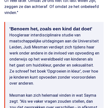
Of veel later. Omdat ze ons niet tot last willen zijn,
zeggen ze dan achteraf. Of omdat ze het onbeleefd
vinden."
'Benoem het, zoals een kind dat doet'
Hoogleraar interdisciplinaire studie van
maatschappelijke uitdagingen aan de Universiteit
Leiden, Judi Mesman verdiept zich tijdens haar
werk onder andere in de invloed van opvoeding en
onderwijs op het wereldbeeld van kinderen als
het gaat om huidskleur, gender en seksualiteit.
Ze schreef het boek 'Opgroeien in kleur', over hoe
je kinderen kunt opvoeden zonder vooroordelen
over anderen.
Mesman kan zich helemaal vinden in wat Sayma
zegt. "Als we vaker vragen zouden stellen, dan
zou dat gesprekken over verschillen - in afkomst,