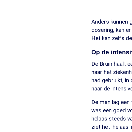
Anders kunnen gr
dosering, kan e
Het kan zelfs d
Op de intensi
De Bruin haalt e
naar het ziekenh
had gebruikt, in
naar de intensive
De man lag een t
was een goed voo
helaas steeds va
ziet het 'helaas