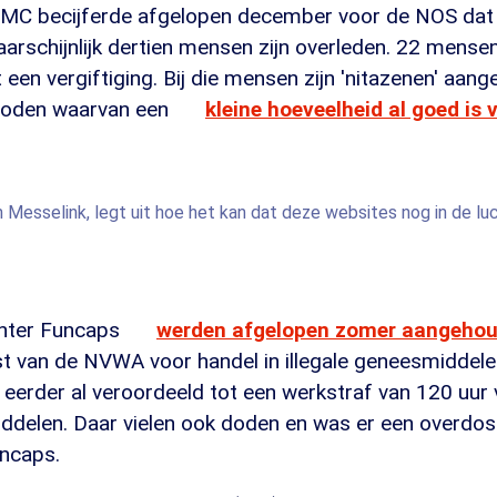
MC becijferde afgelopen december voor de NOS dat 
arschijnlijk dertien mensen zijn overleden. 22 mens
n vergiftiging. Bij die mensen zijn 'nitazenen' aang
pioden waarvan een
kleine hoeveelheid al goed is 
Messelink, legt uit hoe het kan dat deze websites nog in de luc
chter Funcaps
werden afgelopen zomer aangeho
t van de NVWA voor handel in illegale geneesmiddel
 eerder al veroordeeld tot een werkstraf van 120 uur 
ddelen. Daar vielen ook doden en was er een overdosi
ncaps.