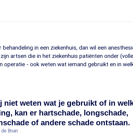
r behandeling in een ziekenhuis, dan wil een anesthes
 zijn artsen die in het ziekenhuis patiënten onder (vol
 operatie - ook weten wat iemand gebruikt en in wel
j niet weten wat je gebruikt of in wel
ing, kan er hartschade, longschade,
nschade of andere schade ontstaan.
 de Bruin