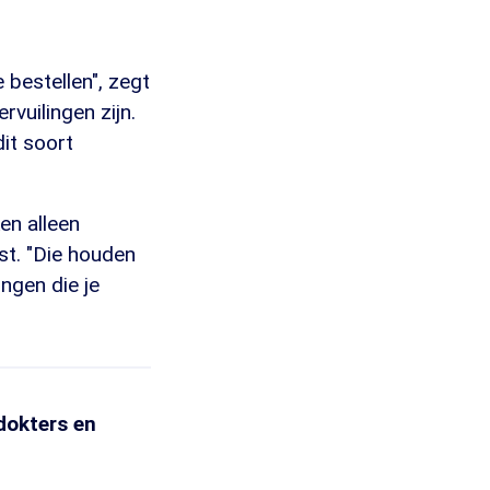
 bestellen", zegt
rvuilingen zijn.
dit soort
en alleen
st. "Die houden
ngen die je
dokters en