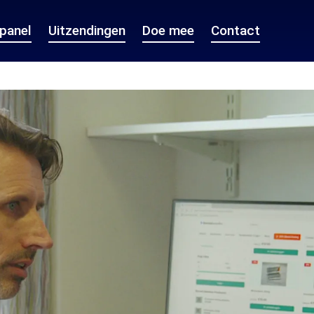
epanel
Uitzendingen
Doe mee
Contact