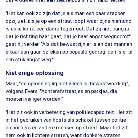
dat vrouwen met een sleutelbos in hun hand fietsen."
"Het kan ook zo zijn dat je als man een paar stappen
opzij zet, als je op een straat loopt waar bijna niemand
is en je komt een dame tegemoet. Dat zij niet bang is
dat je richting haar gaat, dat je haar angst wegneemt",
gaat hij verder. "Als dat bewustzijn er is en dat mannen
elkaar aan gaan spreken op bepaald gedrag, dan is er al
een stuk angst weg."
Niet enige oplossing
Maar, "de oplossing lig niet alléén bij bewustwording",
volgens Evers. "Achterafstraatjes en parkjes, die
moeten veiliger worden."
"Het zit ook in verbetering van politiecapaciteit. Het zit
in het gebruiken van hosts als schakel tussen politie
en portiers en andere mensen op straat. Maar het zit
hem ook in lichtere straten, want donkere straten