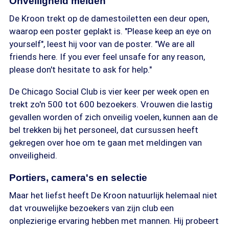
Onveiligheid melden
De Kroon trekt op de damestoiletten een deur open,
waarop een poster geplakt is. "Please keep an eye on
yourself", leest hij voor van de poster. "We are all
friends here. If you ever feel unsafe for any reason,
please don't hesitate to ask for help."
De Chicago Social Club is vier keer per week open en
trekt zo'n 500 tot 600 bezoekers. Vrouwen die lastig
gevallen worden of zich onveilig voelen, kunnen aan de
bel trekken bij het personeel, dat cursussen heeft
gekregen over hoe om te gaan met meldingen van
onveiligheid.
Portiers, camera's en selectie
Maar het liefst heeft De Kroon natuurlijk helemaal niet
dat vrouwelijke bezoekers van zijn club een
onplezierige ervaring hebben met mannen. Hij probeert