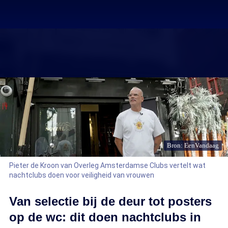
Bron: EenVandaag
Pieter de Kroon van Overleg Amsterdamse Clubs vertelt wat
nachtclubs doen voor veiligheid van vrouwen
Van selectie bij de deur tot posters
op de wc: dit doen nachtclubs in