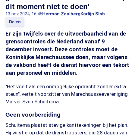
dit moment niet te doen'
13 nov 2024, 16:45
Herman Zaalberg
Karlijn Slob
Delen
Er zijn twijfels over de uitvoerbaarheid van de
grenscontroles die Nederland vanaf 9
december invoert. Deze controles moet de
Koninklijke Marechaussee doen, maar volgens
de vakbond heeft de dienst hiervoor een tekort
aan personeel en middelen.
"Het voelt als een onmogelijke opdracht zonder extra
steun", vertelt voorzitter van Marechausseevereniging
Marver Sven Schuitema.
Geen voorbereiding
Schuitema plaatst stevige kanttekeningen bij het plan.
Hij wijst erop dat de dienstroosters, die 28 dagen van