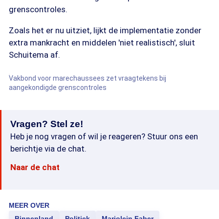
grenscontroles.
Zoals het er nu uitziet, lijkt de implementatie zonder
extra mankracht en middelen 'niet realistisch', sluit
Schuitema af.
Vakbond voor marechaussees zet vraagtekens bij
aangekondigde grenscontroles
Vragen? Stel ze!
Heb je nog vragen of wil je reageren? Stuur ons een
berichtje via de chat.
Naar de chat
MEER OVER
Binnenland
Politiek
Marjolein Faber