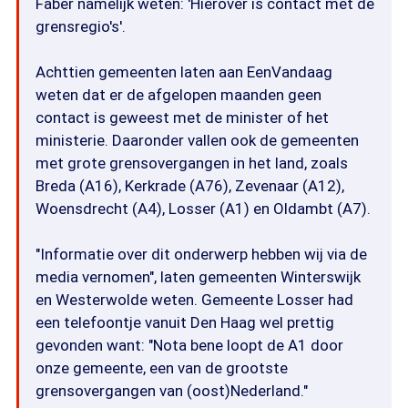
Faber namelijk weten: 'Hierover is contact met de
grensregio's'.
Achttien gemeenten laten aan EenVandaag
weten dat er de afgelopen maanden geen
contact is geweest met de minister of het
ministerie. Daaronder vallen ook de gemeenten
met grote grensovergangen in het land, zoals
Breda (A16), Kerkrade (A76), Zevenaar (A12),
Woensdrecht (A4), Losser (A1) en Oldambt (A7).
"Informatie over dit onderwerp hebben wij via de
media vernomen", laten gemeenten Winterswijk
en Westerwolde weten. Gemeente Losser had
een telefoontje vanuit Den Haag wel prettig
gevonden want: "Nota bene loopt de A1 door
onze gemeente, een van de grootste
grensovergangen van (oost)Nederland."