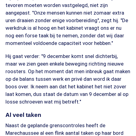
tevoren moeten worden vastgelegd, niet zijn
aangepast. "Onze mensen kunnen niet zomaar extra
uren draaien zonder enige voorbereiding", zegt hij. "De
werkdruk is al hoog en het kabinet vraagt ons er nu
nog een forse taak bij te nemen, zonder dat wij daar
momenteel voldoende capaciteit voor hebben."
Hij gaat verder: "9 december komt snel dichterbij,
maar we zien geen enkele beweging richting nieuwe
roosters. Op het moment dat men inbreuk gaat maken
op de balans tussen werk en privé dan word ik daar
boos over. Ik neem aan dat het kabinet het niet zover
laat komen, dus staat de datum van 9 december al op
losse schroeven wat mij betreft."
Al veel taken
Naast de geplande grenscontroles heeft de
Marechaussee al een flink aantal taken op haar bord