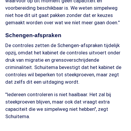
waarvoor op dit moment geen capaciteit en
voorbereiding beschikbaar is. We weten simpelweg
niet hoe dit uit gaat pakken zonder dat er keuzes
gemaakt worden over wat we níet meer gaan doen."
Schengen-afspraken
De controles zetten de Schengen-afspraken tijdelijk
opzij, omdat het kabinet de controles uitvoert onder
druk van migratie en grensoverschrijdende
criminaliteit. Schuitema bevestigt dat het kabinet de
controles wil beperken tot steekproeven, maar zegt
dat zelfs dit een uitdaging wordt.
"Iedereen controleren is niet haalbaar. Het zal bij
steekproeven blijven, maar ook dat vraagt extra
capaciteit die we simpelweg niet hebben", zegt
Schuitema.