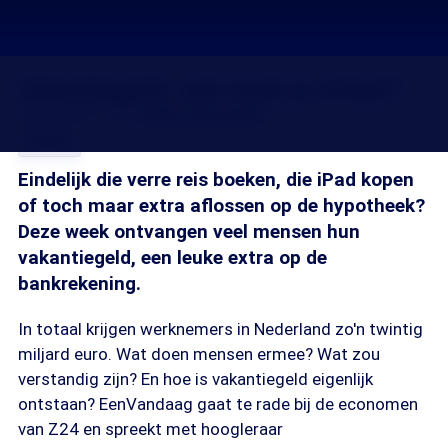
Vakantiegeld: wat moet je ermee?
22 mei 2012, 18:37
Guido Vermeulen
Delen
Eindelijk die verre reis boeken, die iPad kopen
of toch maar extra aflossen op de hypotheek?
Deze week ontvangen veel mensen hun
vakantiegeld, een leuke extra op de
bankrekening.
In totaal krijgen werknemers in Nederland zo'n twintig
miljard euro. Wat doen mensen ermee? Wat zou
verstandig zijn? En hoe is vakantiegeld eigenlijk
ontstaan? EenVandaag gaat te rade bij de economen
van Z24 en spreekt met hoogleraar