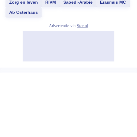
Zorg en leven
RIVM
Saoedi-Arabië
Erasmus MC
Ab Osterhaus
Advertentie via
Ster.nl