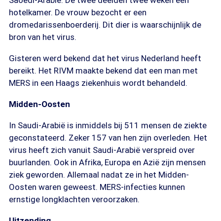
Saoedi-Arabië. De twee deelden twee weken een
hotelkamer. De vrouw bezocht er een
dromedarissenboerderij. Dit dier is waarschijnlijk de
bron van het virus.
Gisteren werd bekend dat het virus Nederland heeft
bereikt. Het RIVM maakte bekend dat een man met
MERS in een Haags ziekenhuis wordt behandeld.
Midden-Oosten
In Saudi-Arabië is inmiddels bij 511 mensen de ziekte
geconstateerd. Zeker 157 van hen zijn overleden. Het
virus heeft zich vanuit Saudi-Arabië verspreid over
buurlanden. Ook in Afrika, Europa en Azië zijn mensen
ziek geworden. Allemaal nadat ze in het Midden-
Oosten waren geweest. MERS-infecties kunnen
ernstige longklachten veroorzaken.
Uitzending