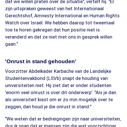
dat we willen praten over de situatie", vertelt hij. "Er
zijn uitspraken geweest van het Internationaal
Gerechtshof, Amnesty International en Human Rights
Watch over Israël. We hebben daarop tot tweemaal
toe te horen gekregen dat hun positie niet is
veranderd en dat ze niet met ons in gesprek willen
gaan."
'Onrust in stand gehouden'
Voorzitter Abdelkader Karbache van de Landelijke
Studentenvakbond (LSVb) snapt de houding van
universiteiten niet. Hij ziet dat er onder studenten
'enorm veel onrust is over dit onderwerp'. "Als je dan
als universiteit kiest om er zo min mogelijk over te
zeggen, dan houd je die onrust in stand."
"We weten dat er bedreigingen zijn naar universiteiten,
dus ik snap dat er mensen zijn die wat voorzichtiger