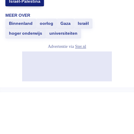
Israël-Palestina
MEER OVER
Binnenland
oorlog
Gaza
Israël
hoger onderwijs
universiteiten
Advertentie via
Ster.nl