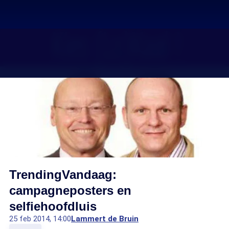
TrendingVandaag:
campagneposters en
selfiehoofdluis
25 feb 2014, 14:00
Lammert de Bruin