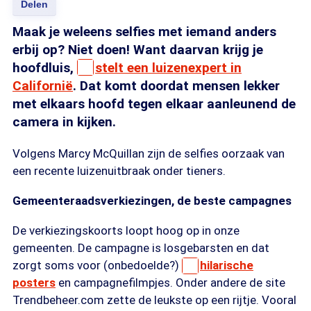
Delen
Maak je weleens selfies met iemand anders
erbij op? Niet doen! Want daarvan krijg je
hoofdluis,
stelt een luizenexpert in
Californië
. Dat komt doordat mensen lekker
met elkaars hoofd tegen elkaar aanleunend de
camera in kijken.
Volgens Marcy McQuillan zijn de selfies oorzaak van
een recente luizenuitbraak onder tieners.
Gemeenteraadsverkiezingen, de beste campagnes
De verkiezingskoorts loopt hoog op in onze
gemeenten. De campagne is losgebarsten en dat
zorgt soms voor (onbedoelde?)
hilarische
posters
en campagnefilmpjes. Onder andere de site
Trendbeheer.com zette de leukste op een rijtje. Vooral