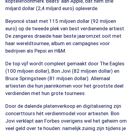
koptelefoonmerk 'Beats' aan Apple, dat hem drie
miljard dollar (2,4 miljard euro) opleverde.
Beyoncé staat met 115 miljoen dollar (92 miljoen
euro) op de tweede plek van best verdienende artiest.
De zangeres draaide haar beste jaaromzet ooit met
haar wereldtournee, album en campagnes voor
bedrijven als Pepsi en H&M.
De top vijf wordt compleet gemaakt door The Eagles
(100 miljoen dollar), Bon Jovi (82 miljoen dollar) en
Bruce Springsteen (81 miljoen dollar). Allemaal
artiesten die hun jaarinkomen voor het grootste deel
verdienden met hun grote tournees.
Door de dalende platenverkoop en digitalisering zijn
concerttours hét verdienmodel voor artiesten. Bon
Jovi verklapt aan Forbes overigens wel het geheim om
veel geld over te houden: namelijk zuinig zijn tijdens je