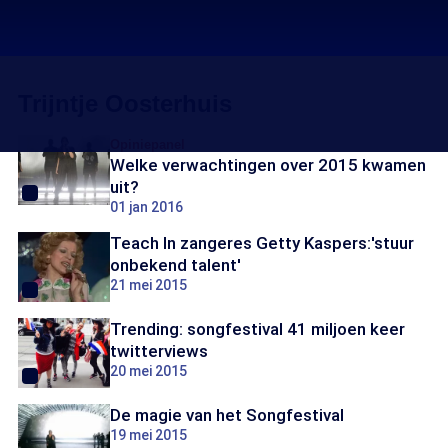
Trijntje Oosterhuis
Opiniepanel
Welke verwachtingen over 2015 kwamen
uit?
01 jan 2016
Teach In zangeres Getty Kaspers:'stuur
onbekend talent'
21 mei 2015
Trending: songfestival 41 miljoen keer
twitterviews
20 mei 2015
De magie van het Songfestival
19 mei 2015