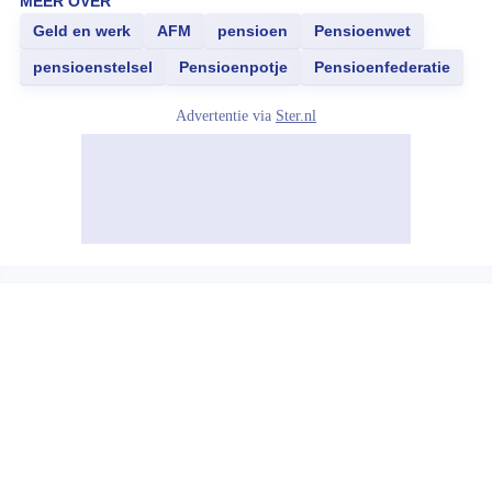
MEER OVER
Geld en werk
AFM
pensioen
Pensioenwet
pensioenstelsel
Pensioenpotje
Pensioenfederatie
Advertentie via
Ster.nl