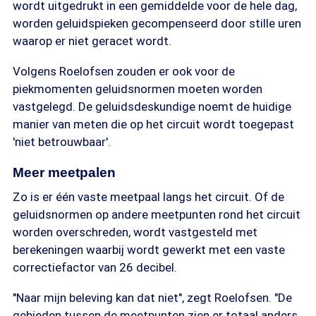
wordt uitgedrukt in een gemiddelde voor de hele dag,
worden geluidspieken gecompenseerd door stille uren
waarop er niet geracet wordt.
Volgens Roelofsen zouden er ook voor de
piekmomenten geluidsnormen moeten worden
vastgelegd. De geluidsdeskundige noemt de huidige
manier van meten die op het circuit wordt toegepast
'niet betrouwbaar'.
Meer meetpalen
Zo is er één vaste meetpaal langs het circuit. Of de
geluidsnormen op andere meetpunten rond het circuit
worden overschreden, wordt vastgesteld met
berekeningen waarbij wordt gewerkt met een vaste
correctiefactor van 26 decibel.
"Naar mijn beleving kan dat niet", zegt Roelofsen. "De
gebieden tussen de meetpunten zien er totaal anders