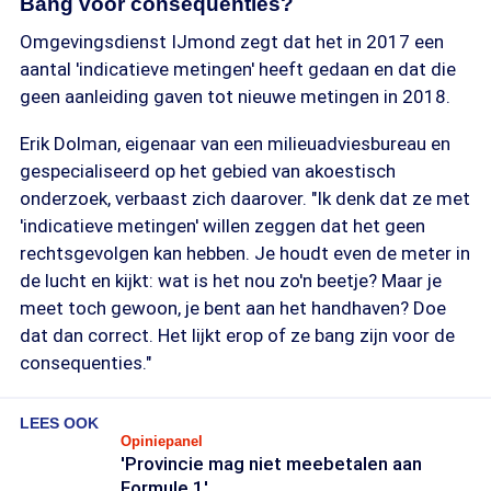
Bang voor consequenties?
Omgevingsdienst IJmond zegt dat het in 2017 een
aantal 'indicatieve metingen' heeft gedaan en dat die
geen aanleiding gaven tot nieuwe metingen in 2018.
Erik Dolman, eigenaar van een milieuadviesbureau en
gespecialiseerd op het gebied van akoestisch
onderzoek, verbaast zich daarover. "Ik denk dat ze met
'indicatieve metingen' willen zeggen dat het geen
rechtsgevolgen kan hebben. Je houdt even de meter in
de lucht en kijkt: wat is het nou zo'n beetje? Maar je
meet toch gewoon, je bent aan het handhaven? Doe
dat dan correct. Het lijkt erop of ze bang zijn voor de
consequenties."
LEES OOK
Opiniepanel
'Provincie mag niet meebetalen aan
Formule 1'