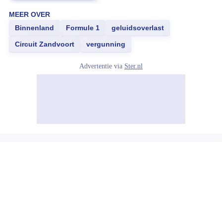
MEER OVER
Binnenland
Formule 1
geluidsoverlast
Circuit Zandvoort
vergunning
Advertentie via
Ster.nl