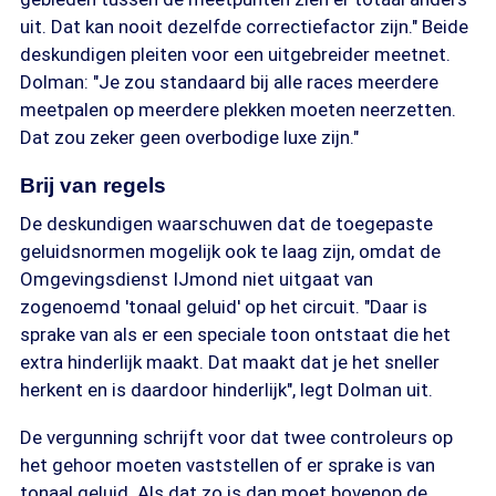
uit. Dat kan nooit dezelfde correctiefactor zijn." Beide
deskundigen pleiten voor een uitgebreider meetnet.
Dolman: "Je zou standaard bij alle races meerdere
meetpalen op meerdere plekken moeten neerzetten.
Dat zou zeker geen overbodige luxe zijn."
Brij van regels
De deskundigen waarschuwen dat de toegepaste
geluidsnormen mogelijk ook te laag zijn, omdat de
Omgevingsdienst IJmond niet uitgaat van
zogenoemd 'tonaal geluid' op het circuit. "Daar is
sprake van als er een speciale toon ontstaat die het
extra hinderlijk maakt. Dat maakt dat je het sneller
herkent en is daardoor hinderlijk", legt Dolman uit.
De vergunning schrijft voor dat twee controleurs op
het gehoor moeten vaststellen of er sprake is van
tonaal geluid. Als dat zo is dan moet bovenop de