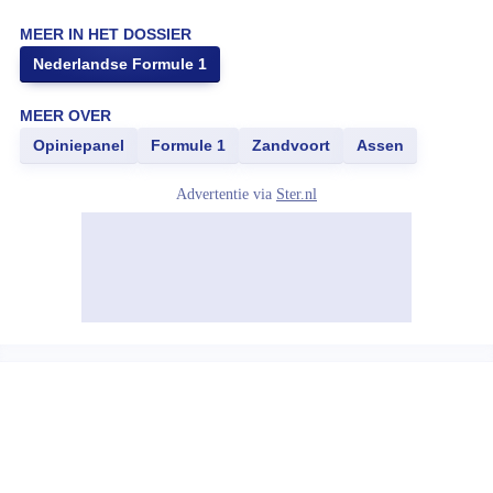
MEER IN HET DOSSIER
Nederlandse Formule 1
MEER OVER
Opiniepanel
Formule 1
Zandvoort
Assen
Advertentie via
Ster.nl