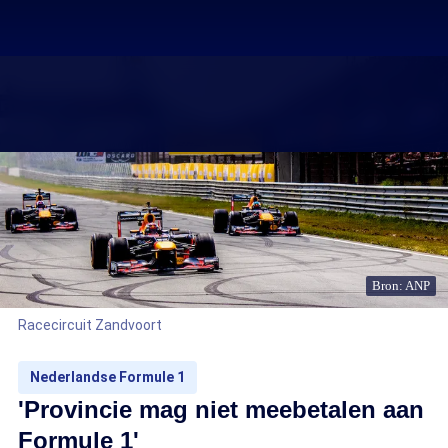
Bron: ANP
Racecircuit Zandvoort
Nederlandse Formule 1
'Provincie mag niet meebetalen aan
Formule 1'