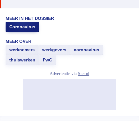
MEER IN HET DOSSIER
Coronavirus
MEER OVER
werknemers
werkgevers
coronavirus
thuiswerken
PwC
Advertentie via
Ster.nl