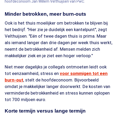
hoofdeconoom Jan Willem Velthuijsen van PwC.
Minder betrokken, meer burn-outs
Ook is het thuis moeilijker om betrokken te blijven bij
het bedrijf. "Hier zie je duidelijk een kantelpunt", zegt
Velthuijsen. "Eén of twee dagen thuis is prima. Maar
als iemand langer dan drie dagen per week thuis werkt,
neemt de betrokkenheid af. Mensen melden zich
makkelijker ziek en je ziet een hoger verloop."
Niet meer dagelijks je collega's ontmoeten leidt ook
tot eenzaamheid, stress en
voor sommigen tot een
burn-out
, stelt de hoofdeconoom. Bijvoorbeeld
omdat je makkelijker langer doorwerkt. De kosten van
verminderde betrokkenheid en stress kunnen oplopen
tot 700 miljoen euro.
Korte termijn versus lange termijn