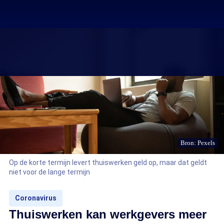
Bron: Pexels
Op de korte termijn levert thuiswerken geld op, maar dat geldt
niet voor de lange termijn
Coronavirus
Thuiswerken kan werkgevers meer