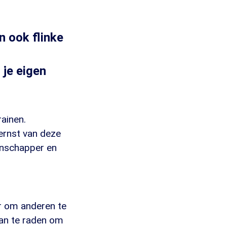
n ook flinke
je eigen
rainen.
 ernst van deze
tenschapper en
ar om anderen te
 aan te raden om