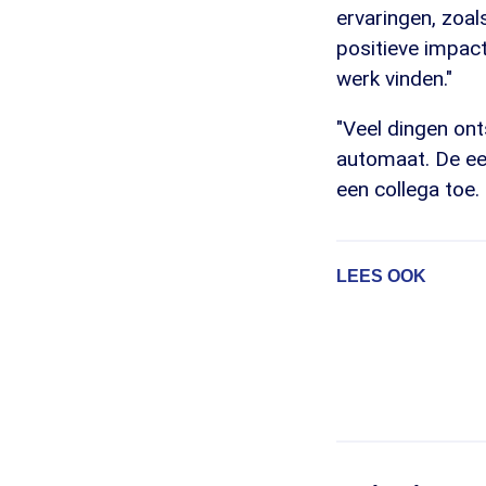
ervaringen, zoa
positieve impact
werk vinden."
"Veel dingen ont
automaat. De een
een collega toe. 
LEES OOK