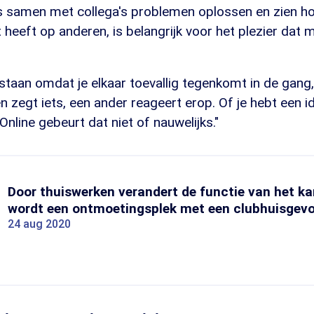
ls samen met collega's problemen oplossen en zien h
 heeft op anderen, is belangrijk voor het plezier dat 
staan omdat je elkaar toevallig tegenkomt in de gang, 
 zegt iets, een ander reageert erop. Of je hebt een i
Online gebeurt dat niet of nauwelijks."
Door thuiswerken verandert de functie van het ka
wordt een ontmoetingsplek met een clubhuisgevo
24 aug 2020