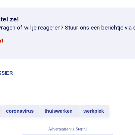
tel ze!
ragen of wil je reageren? Stuur ons een berichtje via 
at
SSIER
coronavirus
thuiswerken
werkplek
Advertentie via
Ster.nl