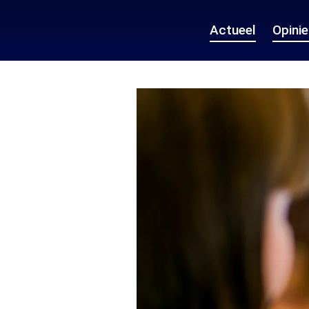
Actueel
Opini