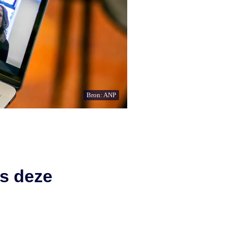
Bron: ANP
s deze