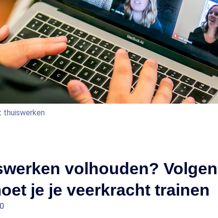
t thuiswerken
iswerken volhouden? Volgen
oet je je veerkracht trainen
00