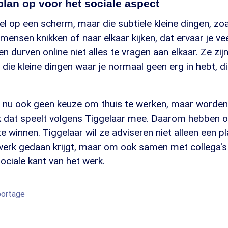
plan op voor het sociale aspect
wel op een scherm, maar die subtiele kleine dingen, zoa
mensen knikken of naar elkaar kijken, dat ervaar je ve
n durven online niet alles te vragen aan elkaar. Ze zi
l die kleine dingen waar je normaal geen erg in hebt, di
t nu ook geen keuze om thuis te werken, maar worde
dat speelt volgens Tiggelaar mee. Daarom hebben 
e winnen. Tiggelaar wil ze adviseren niet alleen een p
 werk gedaan krijgt, maar om ook samen met collega's
sociale kant van het werk.
eportage