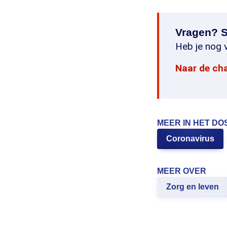
Vragen? S
Heb je nog v
Naar de ch
MEER IN HET DO
Coronavirus
MEER OVER
Zorg en leven