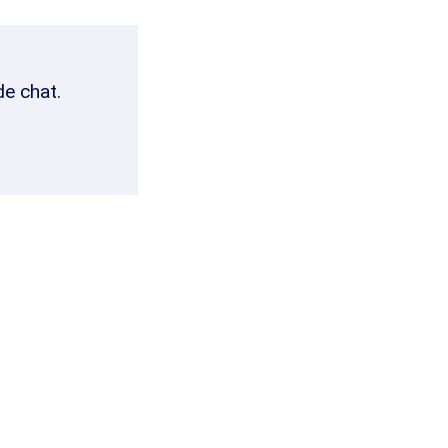
de chat.