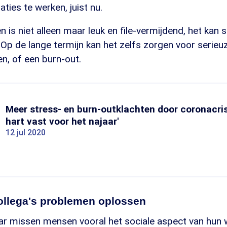
laties te werken, juist nu.
 is niet alleen maar leuk en file-vermijdend, het kan
. Op de lange termijn kan het zelfs zorgen voor serieu
n, of een burn-out.
Meer stress- en burn-outklachten door coronacrisi
hart vast voor het najaar'
12 jul 2020
llega's problemen oplossen
ar missen mensen vooral het sociale aspect van hun w