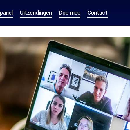
epanel
Uitzendingen
Doe mee
Contact