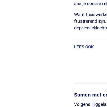
aan je sociale re
Want thuiswerken
frustrerend zijn
depressieklachte
LEES OOK
Samen met co
Volgens Tiggela