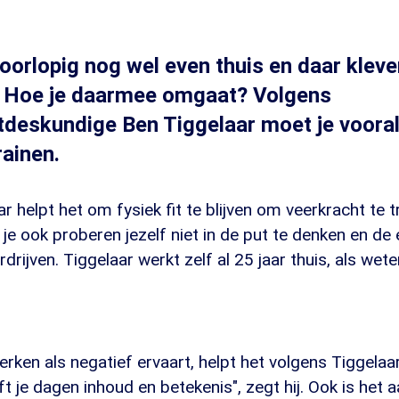
orlopig nog wel even thuis en daar kleve
. Hoe je daarmee omgaat? Volgens
eskundige Ben Tiggelaar moet je vooral 
rainen.
r helpt het om fysiek fit te blijven om veerkracht te t
e ook proberen jezelf niet in de put te denken en de
erdrijven. Tiggelaar werkt zelf al 25 jaar thuis, als we
werken als negatief ervaart, helpt het volgens Tiggela
ft je dagen inhoud en betekenis", zegt hij. Ook is het