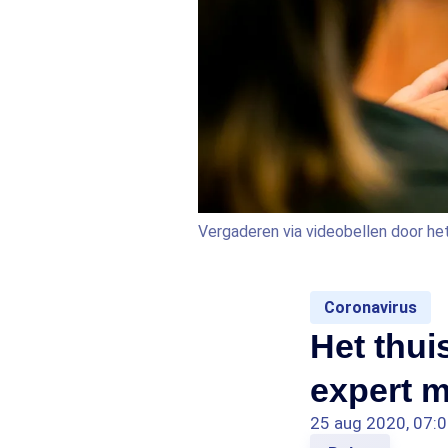
Vergaderen via videobellen door he
Coronavirus
Het thu
expert m
25 aug 2020, 07: