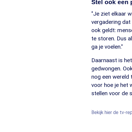
Stel ook een 
"Je ziet elkaar 
vergadering dat 
ook geldt: mense
te storen. Dus a
ga je voelen."
Daarnaast is he
gedwongen. Ook 
nog een wereld t
voor hoe je het
stellen voor de 
Bekijk hier de tv-r