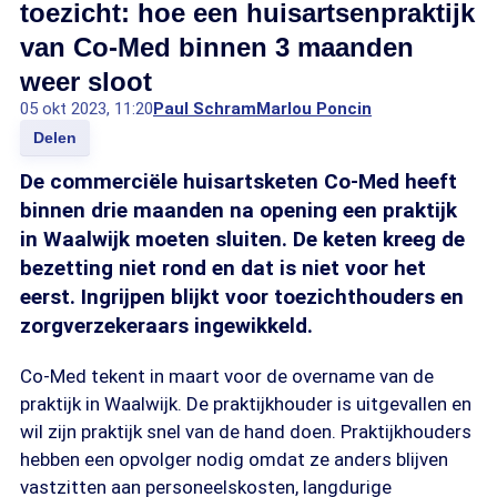
toezicht: hoe een huisartsenpraktijk
van Co-Med binnen 3 maanden
weer sloot
05 okt 2023, 11:20
Paul Schram
Marlou Poncin
Delen
De commerciële huisartsketen Co-Med heeft
binnen drie maanden na opening een praktijk
in Waalwijk moeten sluiten. De keten kreeg de
bezetting niet rond en dat is niet voor het
eerst. Ingrijpen blijkt voor toezichthouders en
zorgverzekeraars ingewikkeld.
Co-Med tekent in maart voor de overname van de
praktijk in Waalwijk. De praktijkhouder is uitgevallen en
wil zijn praktijk snel van de hand doen. Praktijkhouders
hebben een opvolger nodig omdat ze anders blijven
vastzitten aan personeelskosten, langdurige