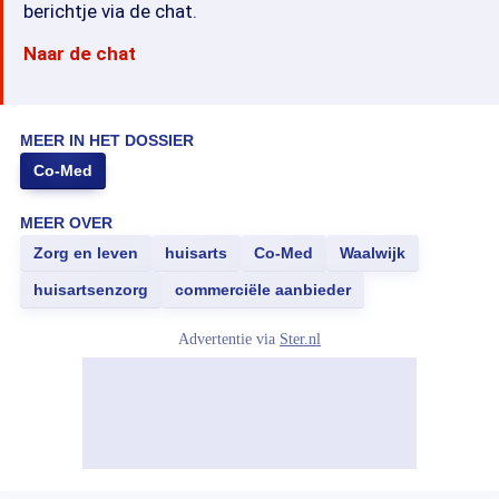
berichtje via de chat.
Naar de chat
MEER IN HET DOSSIER
Co-Med
MEER OVER
Zorg en leven
huisarts
Co-Med
Waalwijk
huisartsenzorg
commerciële aanbieder
Advertentie via
Ster.nl