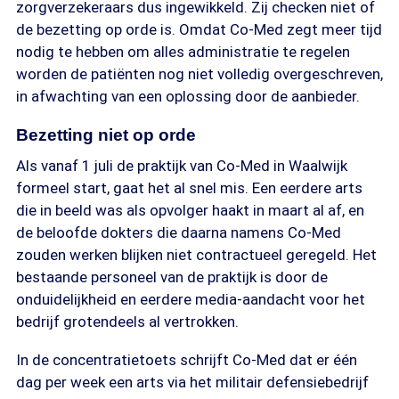
zorgverzekeraars dus ingewikkeld. Zij checken niet of
de bezetting op orde is. Omdat Co-Med zegt meer tijd
nodig te hebben om alles administratie te regelen
worden de patiënten nog niet volledig overgeschreven,
in afwachting van een oplossing door de aanbieder.
Bezetting niet op orde
Als vanaf 1 juli de praktijk van Co-Med in Waalwijk
formeel start, gaat het al snel mis. Een eerdere arts
die in beeld was als opvolger haakt in maart al af, en
de beloofde dokters die daarna namens Co-Med
zouden werken blijken niet contractueel geregeld. Het
bestaande personeel van de praktijk is door de
onduidelijkheid en eerdere media-aandacht voor het
bedrijf grotendeels al vertrokken.
In de concentratietoets schrijft Co-Med dat er één
dag per week een arts via het militair defensiebedrijf