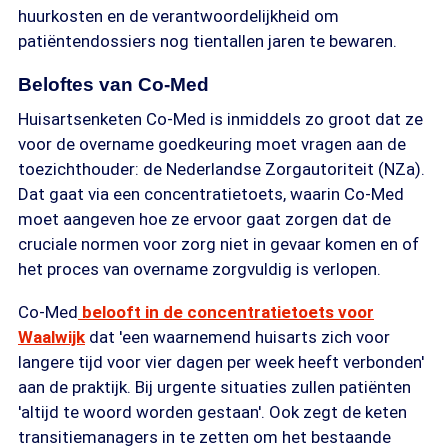
huurkosten en de verantwoordelijkheid om
patiëntendossiers nog tientallen jaren te bewaren.
Beloftes van Co-Med
Huisartsenketen Co-Med is inmiddels zo groot dat ze
voor de overname goedkeuring moet vragen aan de
toezichthouder: de Nederlandse Zorgautoriteit (NZa).
Dat gaat via een concentratietoets, waarin Co-Med
moet aangeven hoe ze ervoor gaat zorgen dat de
cruciale normen voor zorg niet in gevaar komen en of
het proces van overname zorgvuldig is verlopen.
Co-Med
belooft in de concentratietoets voor
Waalwijk
dat 'een waarnemend huisarts zich voor
langere tijd voor vier dagen per week heeft verbonden'
aan de praktijk. Bij urgente situaties zullen patiënten
'altijd te woord worden gestaan'. Ook zegt de keten
transitiemanagers in te zetten om het bestaande