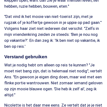
kleppen open, want dan zie je waar mensen leven, lief
hebben, ruzie hebben, bouwen, eten."
"Dat vind ik het mooie van niet-toerist zijn, met je
rugzak of je koffertje gewoon in je uppie op pad gaan."
Volgens haar ziet niet iedereen dat verschil. "Zelfs in
mijn vriendenkring zeiden ze steeds: 'Ben je nou nog
op vakantie?'. En dan zeg ik: 'Ik ben niet op vakantie, ik
ben op reis.'
Verstand gebruiken
Wat je nodig hebt om alleen op reis te kunnen? "Je
moet niet bang zijn, dat is helemaal niet nodig", vertelt
Ans. "En gewoon je eigen ding doen, maar wel met een
flinke portie wantrouwen. Niet zomaar iemand geloven
op zijn mooie blauwe ogen. 'Die heb ik zelf al', zeg ik
altijd."
Nicolette is het daar mee eens. Ze vertelt dat je je niet