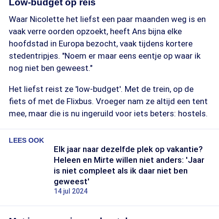
Low-budget op reis
Waar Nicolette het liefst een paar maanden weg is en
vaak verre oorden opzoekt, heeft Ans bijna elke
hoofdstad in Europa bezocht, vaak tijdens kortere
stedentripjes. "Noem er maar eens eentje op waar ik
nog niet ben geweest."
Het liefst reist ze 'low-budget'. Met de trein, op de
fiets of met de Flixbus. Vroeger nam ze altijd een tent
mee, maar die is nu ingeruild voor iets beters: hostels.
LEES OOK
Elk jaar naar dezelfde plek op vakantie?
Heleen en Mirte willen niet anders: 'Jaar
is niet compleet als ik daar niet ben
geweest'
14 jul 2024