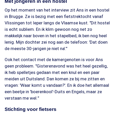
Met jongeren in een hostel
Op het moment van het interview zit Ans in een hostel
in Brugge. Ze is bezig met een fietstrektocht vanaf
Vlissingen tot Ieper langs de Vlaamse kust. "Dit hostel
is echt subliem. En ik klim gewoon nog net zo
makkelijk naar boven in het stapelbed, ik ben nog heel
lenig. Mijn dochter zei nog aan de telefoon: 'Dat doen
de meeste 30-jarigen je niet na'."
Ook het contact met de kamergenoten is voor Ans
geen probleem. "Gisterenavond was het heel gezellig,
ik heb spelletjes gedaan met een knul en een paar
meiden uit Duitsland. Dan komen ze bij me zitten en
vragen: 'Waar komt u vandaan?'. En ik doe het allemaal
een beetje in 'boerenkool'-Duits en Engels, maar ze
verstaan me wel.
"
Stichting voor fietsers