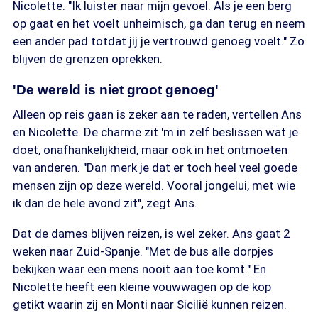
Nicolette. "Ik luister naar mijn gevoel. Als je een berg
op gaat en het voelt unheimisch, ga dan terug en neem
een ander pad totdat jij je vertrouwd genoeg voelt." Zo
blijven de grenzen oprekken.
'De wereld is niet groot genoeg'
Alleen op reis gaan is zeker aan te raden, vertellen Ans
en Nicolette. De charme zit 'm in zelf beslissen wat je
doet, onafhankelijkheid, maar ook in het ontmoeten
van anderen. "Dan merk je dat er toch heel veel goede
mensen zijn op deze wereld. Vooral jongelui, met wie
ik dan de hele avond zit", zegt Ans.
Dat de dames blijven reizen, is wel zeker. Ans gaat 2
weken naar Zuid-Spanje. "Met de bus alle dorpjes
bekijken waar een mens nooit aan toe komt." En
Nicolette heeft een kleine vouwwagen op de kop
getikt waarin zij en Monti naar Sicilië kunnen reizen.