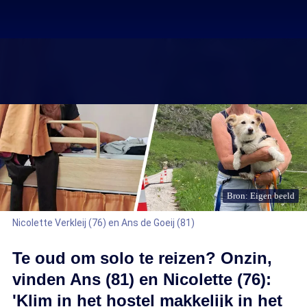
Bron: Eigen beeld
Nicolette Verkleij (76) en Ans de Goeij (81)
Te oud om solo te reizen? Onzin,
vinden Ans (81) en Nicolette (76):
'Klim in het hostel makkelijk in het