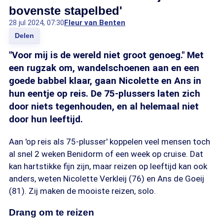
bovenste stapelbed'
28 jul 2024, 07:30
Fleur van Benten
Delen
"Voor mij is de wereld niet groot genoeg." Met
een rugzak om, wandelschoenen aan en een
goede babbel klaar, gaan Nicolette en Ans in
hun eentje op reis. De 75-plussers laten zich
door niets tegenhouden, en al helemaal niet
door hun leeftijd.
Aan 'op reis als 75-plusser' koppelen veel mensen toch
al snel 2 weken Benidorm of een week op cruise. Dat
kan hartstikke fijn zijn, maar reizen op leeftijd kan ook
anders, weten Nicolette Verkleij (76) en Ans de Goeij
(81). Zij maken de mooiste reizen, solo.
Drang om te reizen