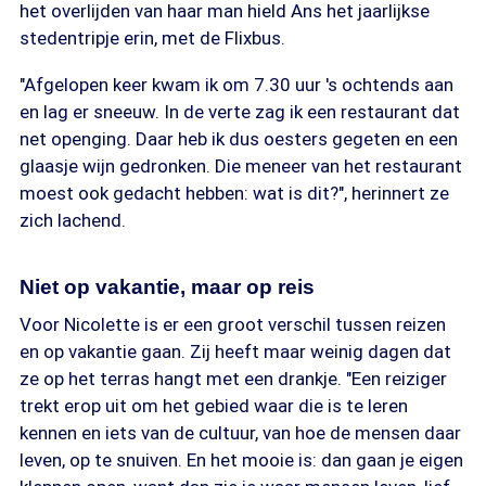
het overlijden van haar man hield Ans het jaarlijkse
stedentripje erin, met de Flixbus.
"Afgelopen keer kwam ik om 7.30 uur 's ochtends aan
en lag er sneeuw. In de verte zag ik een restaurant dat
net openging. Daar heb ik dus oesters gegeten en een
glaasje wijn gedronken. Die meneer van het restaurant
moest ook gedacht hebben: wat is dit?", herinnert ze
zich lachend.
Niet op vakantie, maar op reis
Voor Nicolette is er een groot verschil tussen reizen
en op vakantie gaan. Zij heeft maar weinig dagen dat
ze op het terras hangt met een drankje. "Een reiziger
trekt erop uit om het gebied waar die is te leren
kennen en iets van de cultuur, van hoe de mensen daar
leven, op te snuiven. En het mooie is: dan gaan je eigen