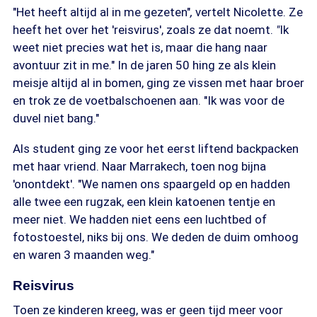
"Het heeft altijd al in me gezeten"
,
vertelt Nicolette. Ze
heeft het over het 'reisvirus', zoals ze dat noemt.
"
Ik
weet niet precies wat het is, maar die hang naar
avontuur zit in me." In de jaren 50 hing ze als klein
meisje altijd al in bomen, ging ze vissen met haar broer
en trok ze de voetbalschoenen aan. "Ik was voor de
duvel niet bang."
Als student ging ze voor het eerst liftend backpacken
met haar vriend. Naar Marrakech, toen nog bijna
'onontdekt'. "We namen ons spaargeld op en hadden
alle twee een rugzak, een klein katoenen tentje en
meer niet. We hadden niet eens een luchtbed of
fotostoestel, niks bij ons. We deden de duim omhoog
en waren 3 maanden weg."
Reisvirus
Toen ze kinderen kreeg, was er geen tijd meer voor