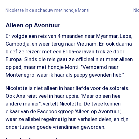
Nicolette in de schaduw met hondje Monti
Nic
Alleen op Avontuur
Er volgde een reis van 4 maanden naar Myanmar, Laos,
Cambodja, en weer terug naar Vietnam. En ook daarna
bleef ze reizen: met een Eriba-caravan trok ze door
Europa. Sinds die reis gaat ze officieel niet meer alleen
op pad, maar met hondje Monti. "Vernoemd naar
Montenegro, waar ik haar als puppy gevonden heb."
Nicolette is niet alleen in haar liefde voor de soloreis.
Ook Ans reist veel in haar uppie. "Maar op een heel
andere manier", vertelt Nicolette. De twee kennen
elkaar van de Facebookgroep 'Alleen op Avontuur',
waar ze allebei regelmatig hun verhalen delen, en zijn
ondertussen goede vriendinnen geworden.