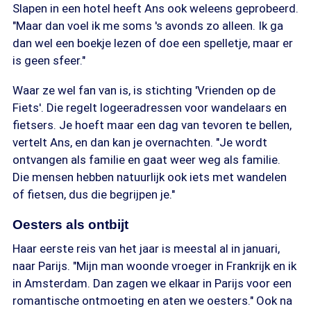
Slapen in een hotel heeft Ans ook weleens geprobeerd.
"Maar dan voel ik me soms 's avonds zo alleen. Ik ga
dan wel een boekje lezen of doe een spelletje, maar er
is geen sfeer."
Waar ze wel fan van is, is stichting 'Vrienden op de
Fiets'. Die regelt logeeradressen voor wandelaars en
fietsers. Je hoeft maar een dag van tevoren te bellen,
vertelt Ans, en dan kan je overnachten. "Je wordt
ontvangen als familie en gaat weer weg als familie.
Die mensen hebben natuurlijk ook iets met wandelen
of fietsen, dus die begrijpen je."
Oesters als ontbijt
Haar eerste reis van het jaar is meestal al in januari,
naar Parijs. "Mijn man woonde vroeger in Frankrijk en ik
in Amsterdam. Dan zagen we elkaar in Parijs voor een
romantische ontmoeting en aten we oesters." Ook na