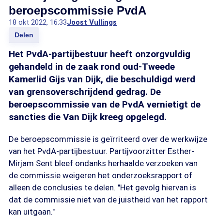
beroepscommissie PvdA
18 okt 2022, 16:33
Joost Vullings
Delen
Het PvdA-partijbestuur heeft onzorgvuldig
gehandeld in de zaak rond oud-Tweede
Kamerlid Gijs van Dijk, die beschuldigd werd
van grensoverschrijdend gedrag. De
beroepscommissie van de PvdA vernietigt de
sancties die Van Dijk kreeg opgelegd.
De beroepscommissie is geïrriteerd over de werkwijze
van het PvdA-partijbestuur. Partijvoorzitter Esther-
Mirjam Sent bleef ondanks herhaalde verzoeken van
de commissie weigeren het onderzoeksrapport of
alleen de conclusies te delen. "Het gevolg hiervan is
dat de commissie niet van de juistheid van het rapport
kan uitgaan."