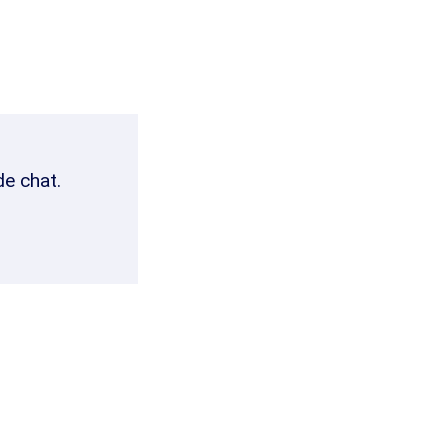
de chat.