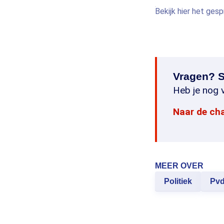
Bekijk hier het ges
Vragen? S
Heb je nog v
Naar de ch
MEER OVER
Politiek
Pv