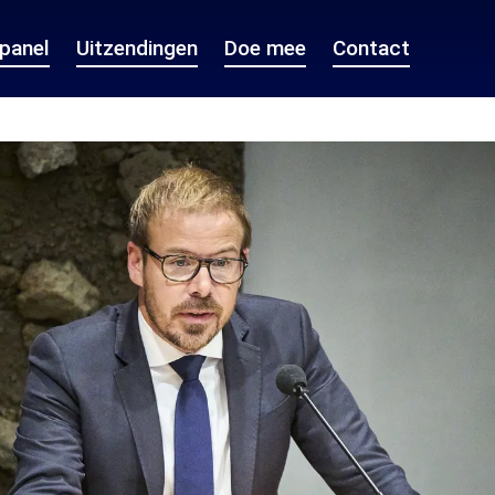
epanel
Uitzendingen
Doe mee
Contact