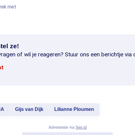
prek met
tel ze!
ragen of wil je reageren? Stuur ons een berichtje via 
at
dA
Gijs van Dijk
Lilianne Ploumen
Advertentie via
Ster.nl