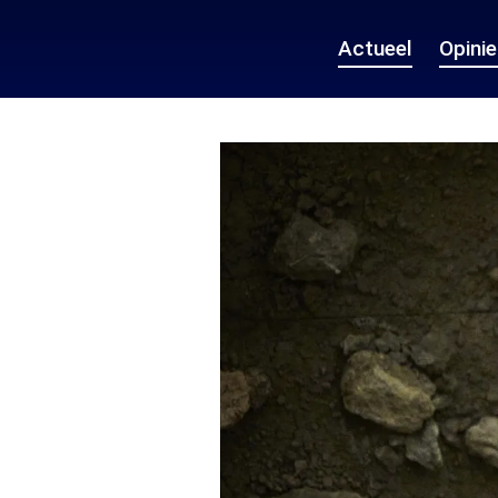
Actueel
Opini