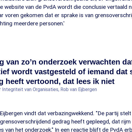
e website van de PvdA wordt die conclusie vertaald na
ar voren gekomen dat er sprake is van grensoverschr
chting meerdere personen.'
g van zo’n onderzoek verwachten dat
ief wordt vastgesteld of iemand dat 
 heeft vertoond, dat lees ik niet
 Integriteit van Organisaties, Rob van Eijbergen
ijbergen vindt dat verbazingwekkend. "De partij stel
k grensoverschrijdend gedrag heeft gepleegd, dat rijm 
s van het onderzoek." In een reactie blijft de PvdA erb