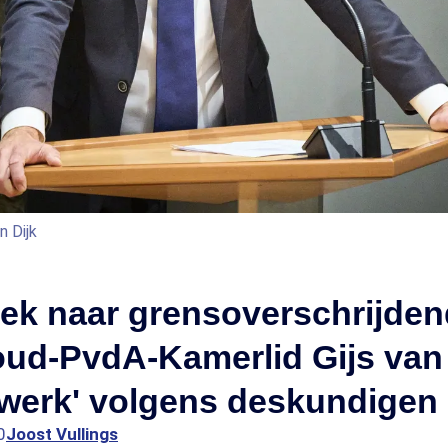
 Dijk
ek naar grensoverschrijden
ud-PvdA-Kamerlid Gijs van 
lwerk' volgens deskundigen
0
Joost Vullings