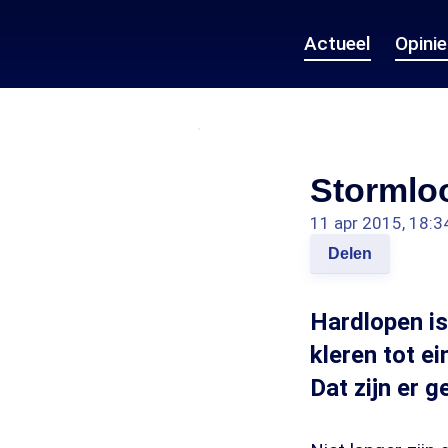
Actueel
Opini
Stormloo
11 apr 2015, 18:3
Delen
Hardlopen is
kleren tot e
Dat zijn er 