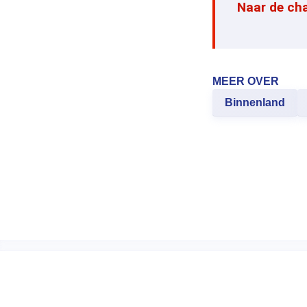
Naar de ch
MEER OVER
Binnenland