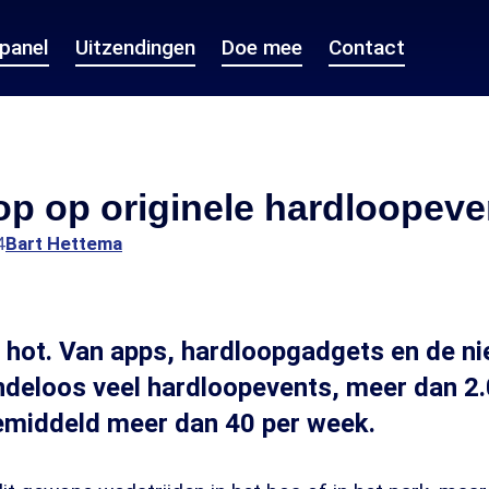
epanel
Uitzendingen
Doe mee
Contact
p op originele hardloopeve
4
Bart Hettema
 hot. Van apps, hardloopgadgets en de n
indeloos veel hardloopevents, meer dan 2.
gemiddeld meer dan 40 per week.