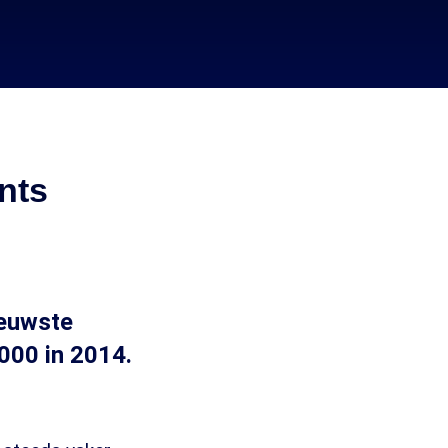
nts
ieuwste
000 in 2014.