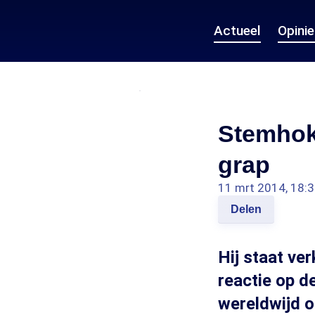
Actueel
Opini
Stemhokj
grap
11 mrt 2014, 18:
Delen
Hij staat ve
reactie op d
wereldwijd 