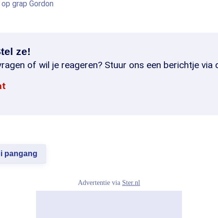
 op grap Gordon
tel ze!
ragen of wil je reageren? Stuur ons een berichtje via 
at
i pangang
Advertentie via
Ster.nl