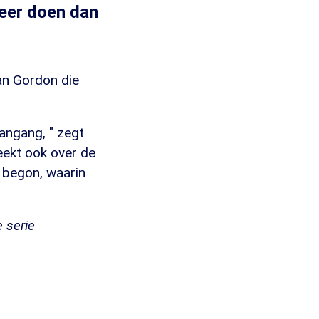
meer doen dan
an Gordon die
angang, " zegt
ekt ook over de
 begon, waarin
e serie