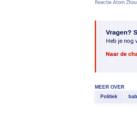
Reactie Atom Zhou
Vragen? S
Heb je nog v
Naar de ch
MEER OVER
Politiek
bab