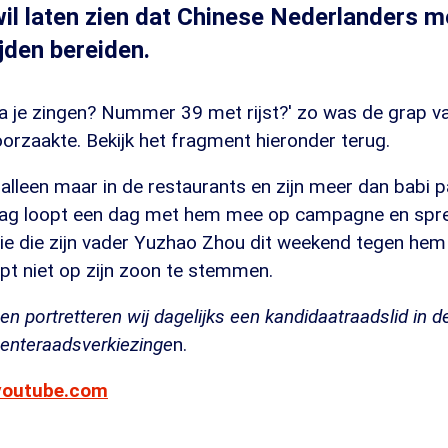
l laten zien dat Chinese Nederlanders 
jden bereiden.
 je zingen? Nummer 39 met rijst?' zo was de grap v
orzaakte. Bekijk het fragment hieronder terug.
alleen maar in de restaurants en zijn meer dan babi p
ag loopt een dag met hem mee op campagne en spre
tie die zijn vader Yuzhao Zhou dit weekend tegen hem
ept niet op zijn zoon te stemmen.
en portretteren wij dagelijks een kandidaatraadslid in d
nteraadsverkiezinge
n.
youtube.com