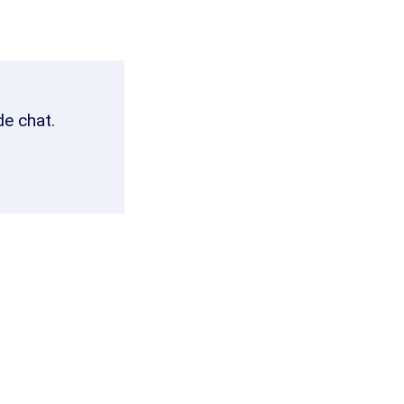
de chat.