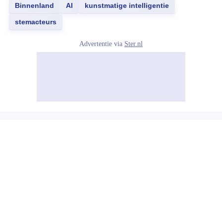
Binnenland
AI
kunstmatige intelligentie
stemacteurs
Advertentie via
Ster.nl