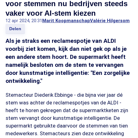
voor stemmen nu bedrijven steeds
vaker voor AI-stem kiezen
12 apr 2024, 20:31
Marit Koopmanschap
Valérie Hilgersom
Delen
Als je straks een reclamespotje van ALDI
voorbij ziet komen, kijk dan niet gek op als je
een andere stem hoort. De supermarkt heeft
namelijk besloten om de stem te vervangen
door kunstmatige intelligentie: "Een zorgelijke
ontwikkeling."
Stemacteur Diederik Ebbinge - die bijna vier jaar dé
stem was achter de reclamespotjes van de ALDI -
heeft te horen gekregen dat de supermarktketen zijn
stem vervangt door kunstmatige intelligentie. De
supermarkt gebruikte daarvoor de stemmen van tien
medewerkers. Stemacteurs zien deze ontwikkeling