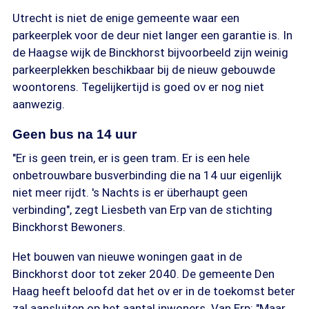
Utrecht is niet de enige gemeente waar een
parkeerplek voor de deur niet langer een garantie is. In
de Haagse wijk de Binckhorst bijvoorbeeld zijn weinig
parkeerplekken beschikbaar bij de nieuw gebouwde
woontorens. Tegelijkertijd is goed ov er nog niet
aanwezig.
Geen bus na 14 uur
"Er is geen trein, er is geen tram. Er is een hele
onbetrouwbare busverbinding die na 14 uur eigenlijk
niet meer rijdt. 's Nachts is er überhaupt geen
verbinding", zegt Liesbeth van Erp van de stichting
Binckhorst Bewoners.
Het bouwen van nieuwe woningen gaat in de
Binckhorst door tot zeker 2040. De gemeente Den
Haag heeft beloofd dat het ov er in de toekomst beter
zal aansluiten op het aantal inwoners. Van Erp: "Maar