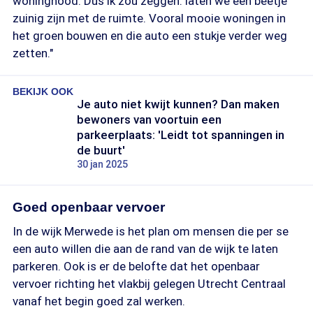
woningnood. Dus ik zou zeggen: laten we een beetje
zuinig zijn met de ruimte. Vooral mooie woningen in
het groen bouwen en die auto een stukje verder weg
zetten."
BEKIJK OOK
Je auto niet kwijt kunnen? Dan maken
bewoners van voortuin een
parkeerplaats: 'Leidt tot spanningen in
de buurt'
30 jan 2025
Goed openbaar vervoer
In de wijk Merwede is het plan om mensen die per se
een auto willen die aan de rand van de wijk te laten
parkeren. Ook is er de belofte dat het openbaar
vervoer richting het vlakbij gelegen Utrecht Centraal
vanaf het begin goed zal werken.