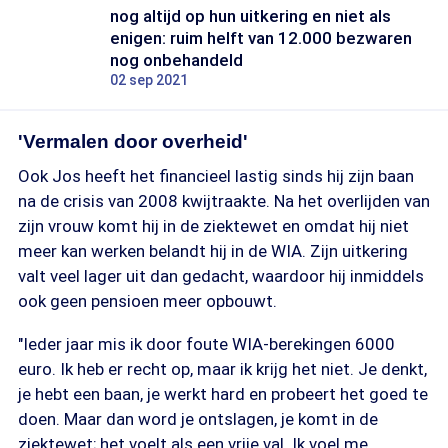
nog altijd op hun uitkering en niet als
enigen: ruim helft van 12.000 bezwaren
nog onbehandeld
02 sep 2021
'Vermalen door overheid'
Ook Jos heeft het financieel lastig sinds hij zijn baan
na de crisis van 2008 kwijtraakte. Na het overlijden van
zijn vrouw komt hij in de ziektewet en omdat hij niet
meer kan werken belandt hij in de WIA. Zijn uitkering
valt veel lager uit dan gedacht, waardoor hij inmiddels
ook geen pensioen meer opbouwt.
"Ieder jaar mis ik door foute WIA-berekingen 6000
euro. Ik heb er recht op, maar ik krijg het niet. Je denkt,
je hebt een baan, je werkt hard en probeert het goed te
doen. Maar dan word je ontslagen, je komt in de
ziektewet; het voelt als een vrije val. Ik voel me