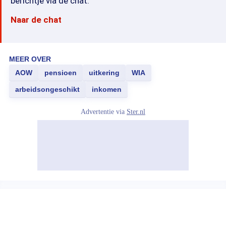
berichtje via de chat.
Naar de chat
MEER OVER
AOW
pensioen
uitkering
WIA
arbeidsongeschikt
inkomen
Advertentie via
Ster.nl