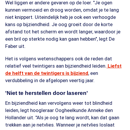
Wel liggen er andere gevaren op de loer. "Je ogen
kunnen vermoeid en droog worden, omdat je te lang
niet knippert. Uiteindelijk heb je ook een verhoogde
kans op bijziendheid. Je oog groeit door de korte
afstand tot het scherm en wordt langer, waardoor je
een bril op sterkte nodig kan gaan hebben", legt De
Faber uit.
Het is volgens wetenschappers ook de reden dat
relatief veel twintigers aan bijziendheid leiden.
Liefst
de helft van de twintigers is bijziend
, een
verdubbeling in de afgelopen veertig jaar.
'Niet te herstellen door laseren'
En bijziendheid kan vervolgens weer tot blindheid
leiden, legt hoogleraar Oogheelkunde Anneke den
Hollander uit. "Als je oog te lang wordt, kan dat gaan
trekken aan je netvlies. Wanneer je netvlies loslaat