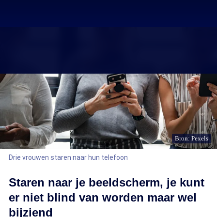
Bron: Pexels
Drie vrouwen staren naar hun telefoon
Staren naar je beeldscherm, je kunt
er niet blind van worden maar wel
bijziend