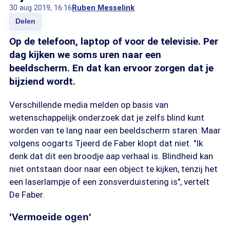
30 aug 2019, 16:16
Ruben Messelink
Delen
Op de telefoon, laptop of voor de televisie. Per
dag kijken we soms uren naar een
beeldscherm. En dat kan ervoor zorgen dat je
bijziend wordt.
Verschillende media melden op basis van
wetenschappelijk onderzoek dat je zelfs blind kunt
worden van te lang naar een beeldscherm staren. Maar
volgens oogarts Tjeerd de Faber klopt dat niet. "Ik
denk dat dit een broodje aap verhaal is. Blindheid kan
niet ontstaan door naar een object te kijken, tenzij het
een laserlampje of een zonsverduistering is", vertelt
De Faber.
'Vermoeide ogen'