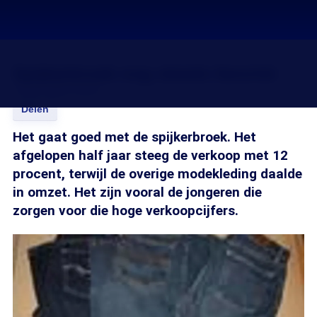
Spijkerbroek nog steeds favoriet
15 mrt 2005, 00:00
Delen
Het gaat goed met de spijkerbroek. Het
afgelopen half jaar steeg de verkoop met 12
procent, terwijl de overige modekleding daalde
in omzet. Het zijn vooral de jongeren die
zorgen voor die hoge verkoopcijfers.