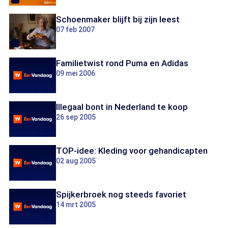
Schoenmaker blijft bij zijn leest
07 feb 2007
Familietwist rond Puma en Adidas
09 mei 2006
Illegaal bont in Nederland te koop
26 sep 2005
TOP-idee: Kleding voor gehandicapten
02 aug 2005
Spijkerbroek nog steeds favoriet
14 mrt 2005