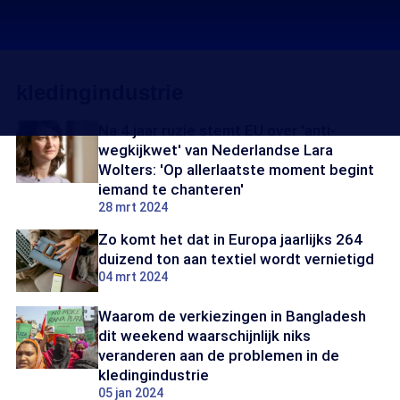
kledingindustrie
Na 4 jaar ruzie stemt EU over 'anti-
wegkijkwet' van Nederlandse Lara
Wolters: 'Op allerlaatste moment begint
iemand te chanteren'
28 mrt 2024
Zo komt het dat in Europa jaarlijks 264
duizend ton aan textiel wordt vernietigd
04 mrt 2024
Waarom de verkiezingen in Bangladesh
dit weekend waarschijnlijk niks
veranderen aan de problemen in de
kledingindustrie
05 jan 2024