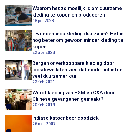
Waarom het zo moeilijk is om duurzame
kleding te kopen en produceren
18 jun 2023
Tweedehands kleding duurzaam? Het is
nog beter om gewoon minder kleding te
kopen
22 apr 2023
Bergen onverkoopbare kleding door
lockdown laten zien dat mode-industrie
veel duurzamer kan
23 feb 2021
Wordt kleding van H&M en C&A door
Chinese gevangenen gemaakt?
20 feb 2018
Indiase katoenboer doodziek
26 mrt 2007