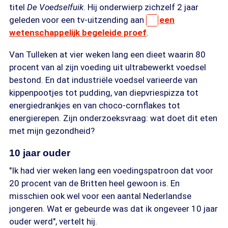
titel
De Voedselfuik
. Hij onderwierp zichzelf 2 jaar
geleden voor een tv-uitzending aan
een
wetenschappelijk begeleide proef
.
Van Tulleken at vier weken lang een dieet waarin 80
procent van al zijn voeding uit ultrabewerkt voedsel
bestond. En dat industriële voedsel varieerde van
kippenpootjes tot pudding, van diepvriespizza tot
energiedrankjes en van choco-cornflakes tot
energierepen. Zijn onderzoeksvraag: wat doet dit eten
met mijn gezondheid?
10 jaar ouder
"Ik had vier weken lang een voedingspatroon dat voor
20 procent van de Britten heel gewoon is. En
misschien ook wel voor een aantal Nederlandse
jongeren. Wat er gebeurde was dat ik ongeveer 10 jaar
ouder werd", vertelt hij.