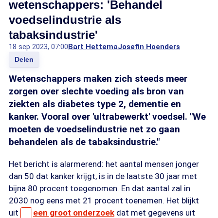
wetenschappers: 'Behandel
voedselindustrie als
tabaksindustrie'
18 sep 2023, 07:00
Bart Hettema
Josefin Hoenders
Delen
Wetenschappers maken zich steeds meer
zorgen over slechte voeding als bron van
ziekten als diabetes type 2, dementie en
kanker. Vooral over 'ultrabewerkt' voedsel. "We
moeten de voedselindustrie net zo gaan
behandelen als de tabaksindustrie."
Het bericht is alarmerend: het aantal mensen jonger
dan 50 dat kanker krijgt, is in de laatste 30 jaar met
bijna 80 procent toegenomen. En dat aantal zal in
2030 nog eens met 21 procent toenemen. Het blijkt
uit
een groot onderzoek
dat met gegevens uit