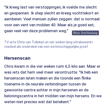
"Ik kreeg last van verstoppingen, ik voelde me slecht
en gespannen. Ik sliep slecht en kreeg vochttekort en
aambeien. Veel mensen zullen zeggen: dat is normaal
voor een vent van midden 40. Maar als je goed eet,
gaan veel van deze problemen weg."
Bron: EenVandaag
TV-arts Chris van Tulleken at vier weken lang ultrabewerkt
voedsel als onderdeel van een wetenschappelijke proef
Hersenscan
Chris kwam in die vier weken ruim 6,5 kilo aan. Maar er
was iets dat hem veel meer verontrustte: "Ik heb een
hersenscan laten maken en die toonde een flinke
toename in de neurale verbindingen tussen de
gewoonte-centra achter in mijn hersenen en de
beloningscentra in het midden van mijn hersens. En we
weten niet precies wat dat betekent."