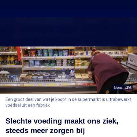
Bron: EPA
Een groot deel van wat je koopt in de supermarkt is ultrabewerkt
voedsel uit een fabriek
Slechte voeding maakt ons ziek,
steeds meer zorgen bij