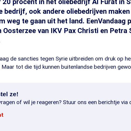
r 20 procent in het oliebedrijf Al Furat in Sy
ge bedrijf, ook andere oliebedrijven make
m weg te gaan uit het land. EenVandaag 
 Oosterzee van IKV Pax Christi en Petra 
.
aag de sancties tegen Syrie uitbreiden om druk op h
 Maar tot die tijd kunnen buitenlandse bedrijven gew
tel ze!
ragen of wil je reageren? Stuur ons een berichtje via 
at