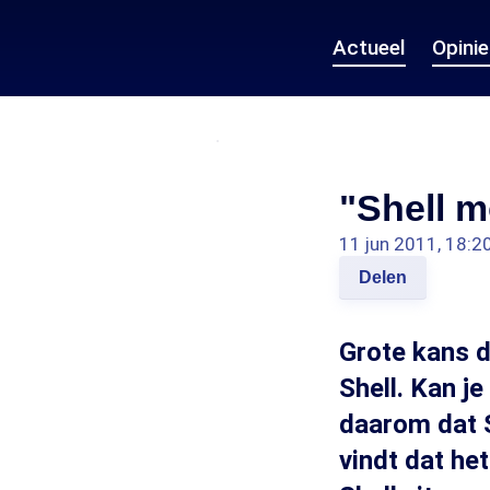
Actueel
Opini
"Shell m
11 jun 2011, 18:2
Delen
Grote kans d
Shell. Kan je
daarom dat S
vindt dat he