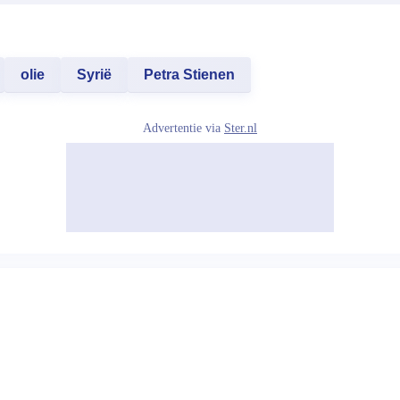
olie
Syrië
Petra Stienen
Advertentie via
Ster.nl