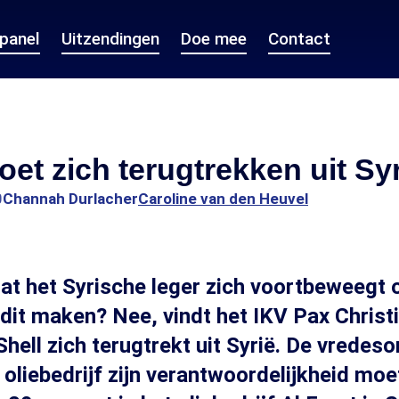
epanel
Uitzendingen
Doe mee
Contact
oet zich terugtrekken uit Sy
0
Channah Durlacher
Caroline van den Heuvel
at het Syrische leger zich voortbeweegt o
 dit maken? Nee, vindt het IKV Pax Christi
hell zich terugtrekt uit Syrië. De vredeso
t oliebedrijf zijn verantwoordelijkheid mo