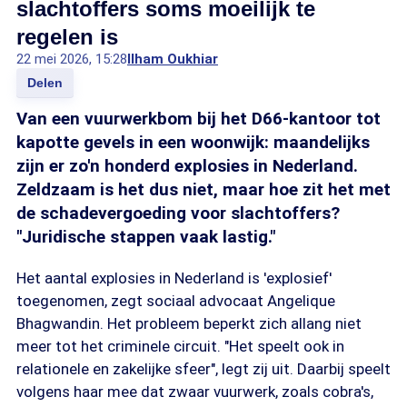
slachtoffers soms moeilijk te
regelen is
22 mei 2026, 15:28
Ilham Oukhiar
Delen
Van een vuurwerkbom bij het D66-kantoor tot
kapotte gevels in een woonwijk: maandelijks
zijn er zo'n honderd explosies in Nederland.
Zeldzaam is het dus niet, maar hoe zit het met
de schadevergoeding voor slachtoffers?
"Juridische stappen vaak lastig."
Het aantal explosies in Nederland is 'explosief'
toegenomen, zegt sociaal advocaat Angelique
Bhagwandin. Het probleem beperkt zich allang niet
meer tot het criminele circuit. "Het speelt ook in
relationele en zakelijke sfeer", legt zij uit. Daarbij speelt
volgens haar mee dat zwaar vuurwerk, zoals cobra's,