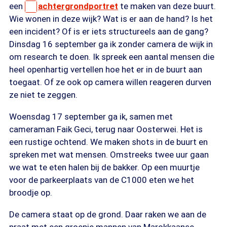
een
achtergrondportret
te maken van deze buurt.
Wie wonen in deze wijk? Wat is er aan de hand? Is het
een incident? Of is er iets structureels aan de gang?
Dinsdag 16 september ga ik zonder camera de wijk in
om research te doen. Ik spreek een aantal mensen die
heel openhartig vertellen hoe het er in de buurt aan
toegaat. Of ze ook op camera willen reageren durven
ze niet te zeggen.
Woensdag 17 september ga ik, samen met
cameraman Faik Geci, terug naar Oosterwei. Het is
een rustige ochtend. We maken shots in de buurt en
spreken met wat mensen. Omstreeks twee uur gaan
we wat te eten halen bij de bakker. Op een muurtje
voor de parkeerplaats van de C1000 eten we het
broodje op.
De camera staat op de grond. Daar raken we aan de