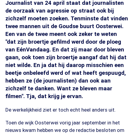
Journalist van 24 april staat dat journalisten
de oorzaak van agressie op straat ook bij
zichzelf moeten zoeken. Tenminste dat vinden
twee mannen uit de Goudse buurt Oosterwei.
Een van de twee meent ook zeker te weten
"dat zijn broertje gefilmd werd door de ploeg
van EénVandaag. En dat zij maar door bleven
gaan, ook toen zijn broertje aangaf dat hij dat
niet wilde. En ja dat hij daarop misschien een
beetje onbeleefd werd of wat heeft gespuugd,
hebben ze (de journalisten) dan ook aan
zichzelf te danken. Want ze bleven maar
filmen". Tja, dat krijg je ervan.
De werkelijkheid ziet er toch echt heel anders uit.
Toen de wijk Oosterwei vorig jaar september in het
nieuws kwam hebben we op de redactie besloten om