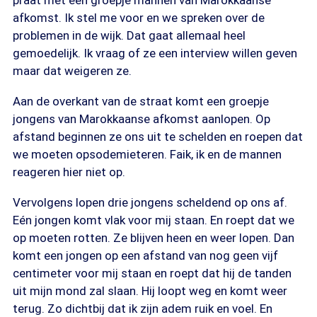
praat met een groepje mannen van Marokkaanse
afkomst. Ik stel me voor en we spreken over de
problemen in de wijk. Dat gaat allemaal heel
gemoedelijk. Ik vraag of ze een interview willen geven
maar dat weigeren ze.
Aan de overkant van de straat komt een groepje
jongens van Marokkaanse afkomst aanlopen. Op
afstand beginnen ze ons uit te schelden en roepen dat
we moeten opsodemieteren. Faik, ik en de mannen
reageren hier niet op.
Vervolgens lopen drie jongens scheldend op ons af.
Eén jongen komt vlak voor mij staan. En roept dat we
op moeten rotten. Ze blijven heen en weer lopen. Dan
komt een jongen op een afstand van nog geen vijf
centimeter voor mij staan en roept dat hij de tanden
uit mijn mond zal slaan. Hij loopt weg en komt weer
terug. Zo dichtbij dat ik zijn adem ruik en voel. En