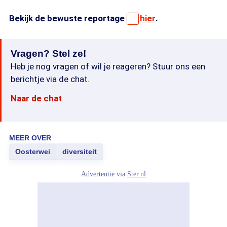
Bekijk de bewuste reportage
hier
.
Vragen? Stel ze!
Heb je nog vragen of wil je reageren? Stuur ons een
berichtje via de chat.
Naar de chat
MEER OVER
Oosterwei
diversiteit
Advertentie via
Ster.nl