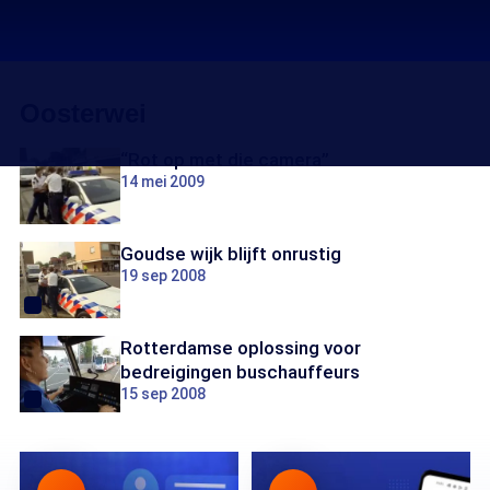
Oosterwei
“Rot op met die camera”
14 mei 2009
Goudse wijk blijft onrustig
19 sep 2008
Rotterdamse oplossing voor
bedreigingen buschauffeurs
15 sep 2008