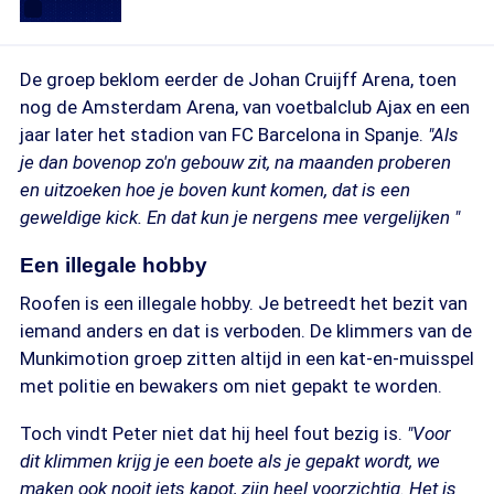
De groep beklom eerder de Johan Cruijff Arena, toen
nog de Amsterdam Arena, van voetbalclub Ajax en een
jaar later het stadion van FC Barcelona in Spanje.
"Als
je dan bovenop zo'n gebouw zit, na maanden proberen
en uitzoeken hoe je boven kunt komen, dat is een
geweldige kick. En dat kun je nergens mee vergelijken "
Een illegale hobby
Roofen is een illegale hobby. Je betreedt het bezit van
iemand anders en dat is verboden. De klimmers van de
Munkimotion groep zitten altijd in een kat-en-muisspel
met politie en bewakers om niet gepakt te worden.
Toch vindt Peter niet dat hij heel fout bezig is.
"Voor
dit klimmen krijg je een boete als je gepakt wordt, we
maken ook nooit iets kapot, zijn heel voorzichtig. Het is