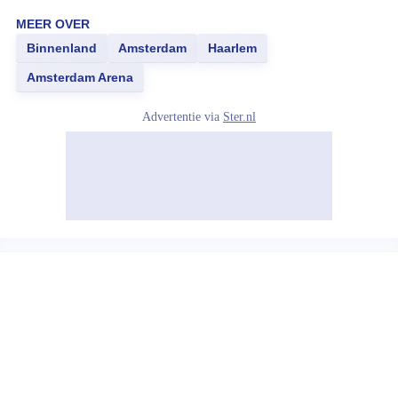
MEER OVER
Binnenland
Amsterdam
Haarlem
Amsterdam Arena
Advertentie via
Ster.nl