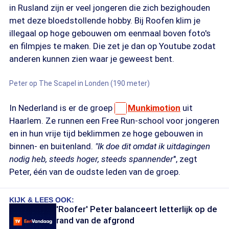
in Rusland zijn er veel jongeren die zich bezighouden
met deze bloedstollende hobby. Bij Roofen klim je
illegaal op hoge gebouwen om eenmaal boven foto's
en filmpjes te maken. Die zet je dan op Youtube zodat
anderen kunnen zien waar je geweest bent.
Peter op The Scapel in Londen (190 meter)
In Nederland is er de groep
Munkimotion
uit
Haarlem. Ze runnen een Free Run-school voor jongeren
en in hun vrije tijd beklimmen ze hoge gebouwen in
binnen- en buitenland.
"Ik doe dit omdat ik uitdagingen
nodig heb, steeds hoger, steeds spannender
", zegt
Peter, één van de oudste leden van de groep.
KIJK & LEES OOK:
'Roofer' Peter balanceert letterlijk op de
rand van de afgrond