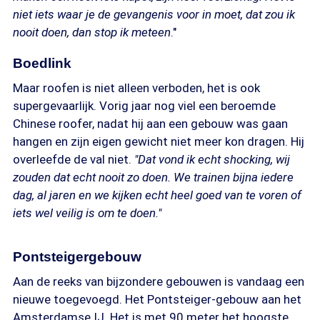
niet iets waar je de gevangenis voor in moet, dat zou ik
nooit doen, dan stop ik meteen
."
Boedlink
Maar roofen is niet alleen verboden, het is ook
supergevaarlijk. Vorig jaar nog viel een beroemde
Chinese roofer, nadat hij aan een gebouw was gaan
hangen en zijn eigen gewicht niet meer kon dragen. Hij
overleefde de val niet.
"Dat vond ik echt shocking, wij
zouden dat echt nooit zo doen. We trainen bijna iedere
dag, al jaren en we kijken echt heel goed van te voren of
iets wel veilig is om te doen."
Pontsteigergebouw
Aan de reeks van bijzondere gebouwen is vandaag een
nieuwe toegevoegd. Het Pontsteiger-gebouw aan het
Amsterdamse IJ. Het is met 90 meter het hoogste