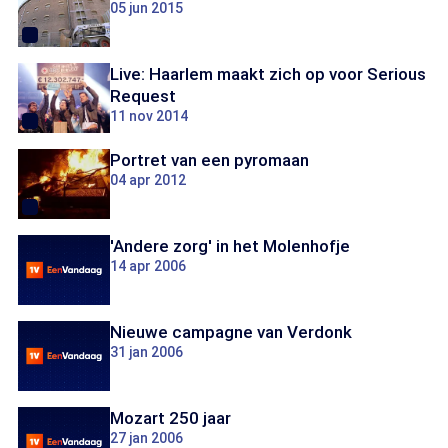
05 jun 2015
Live: Haarlem maakt zich op voor Serious
Request
11 nov 2014
Portret van een pyromaan
04 apr 2012
'Andere zorg' in het Molenhofje
14 apr 2006
Nieuwe campagne van Verdonk
31 jan 2006
Mozart 250 jaar
27 jan 2006