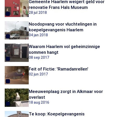
Gemeente Haarlem weigert geld voor
renovatie Frans Hals Museum
28 jul 2018
Noodopvang voor vluchtelingen in
koepelgevangenis Haarlem
04 jan 2018
Waarom Haarlem vol geheimzinnige
sommen hangt
08 sep 2017
Feit of Fictie: 'Ramadanrellen'
02 jun 2017
Meeuwenplaag zorgt in Alkmaar voor
overlast
18 aug 2016
Te koop: Koepelgevangenis