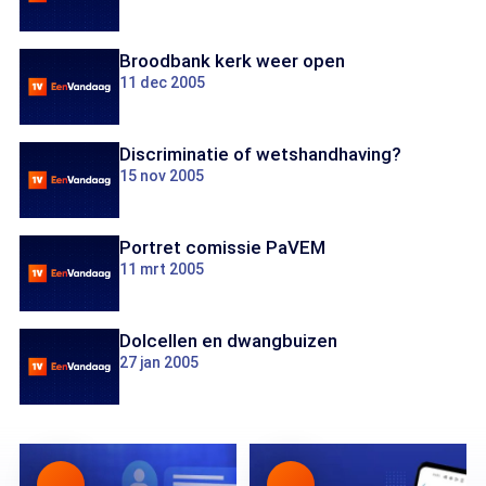
Broodbank kerk weer open
11 dec 2005
Discriminatie of wetshandhaving?
15 nov 2005
Portret comissie PaVEM
11 mrt 2005
Dolcellen en dwangbuizen
27 jan 2005