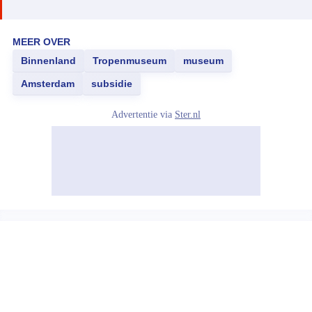
MEER OVER
Binnenland
Tropenmuseum
museum
Amsterdam
subsidie
Advertentie via
Ster.nl