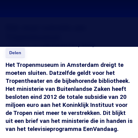
Rijk stopt subsidie aan
Tropenmuseum
12 okt 2011, 18:15
Jan Ponsen
Ferry Stoop
Delen
Het Tropenmuseum in Amsterdam dreigt te
moeten sluiten. Datzelfde geldt voor het
Tropentheater en de bijbehorende bibliotheek.
Het ministerie van Buitenlandse Zaken heeft
besloten eind 2012 de totale subsidie van 20
miljoen euro aan het Koninklijk Instituut voor
de Tropen niet meer te verstrekken. Dit blijkt
uit een brief van het ministerie die in handen is
van het televisieprogramma EenVandaag.