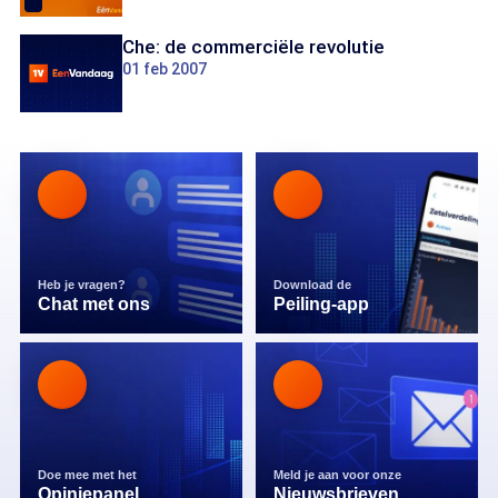
Che: de commerciële revolutie
01 feb 2007
Heb je vragen?
Download de
Chat met ons
Peiling-app
Doe mee met het
Meld je aan voor onze
Opiniepanel
Nieuwsbrieven