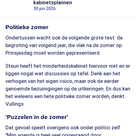
kabinetsplannen
30 jun 2026
Politieke zomer
Ondertussen wacht ook de volgende grote test: de
begroting van volgend jaar, die vlak na de zomer op
Prinsjesdag moet worden gepresenteerd.
Steun heeft het minderheidskabinet hiervoor niet en er
liggen nogal wat discussies op tafel. Denk aan het
verhogen van het eigen risico, maar ook de eerder
genoemde bezuinigingen op de uitkeringen. En dus kan
het weleens een hete politieke zomer worden, denkt
Vullings.
'Puzzelen in de zomer'
Dat gevoel speelt overigens ook onder politici zelf.
"Mijn agenda is heel veel opgevraagd door