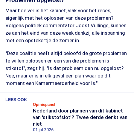
Problemen opgelost?
Maar hoe ver is het kabinet, vlak voor het reces,
eigenlijk met het oplossen van deze problemen?
Volgens politiek commentator Joost Vullings, kunnen
ze aan het eind van deze week dankzij alle inspanning
met een opstekertje de zomer in.
"Deze coalitie heeft altijd beloofd de grote problemen
te willen oplossen en een van die problemen is
stikstof", zegt hij. "Is dat probleem dan nu opgelost?
Nee, maar er is in elk geval een plan waar op dit
moment een Kamermeerderheid voor is."
LEES OOK
Opiniepanel
Nederland door plannen van dit kabinet
van 'stikstofslot'? Twee derde denkt van
niet
01 jul 2026