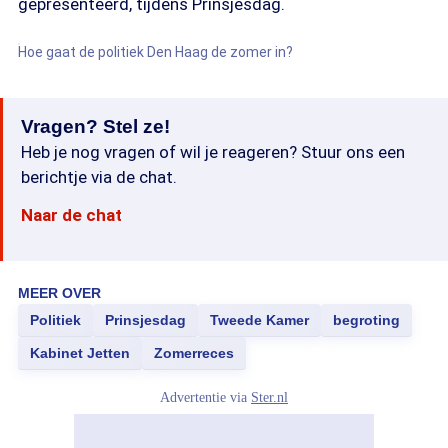
gepresenteerd, tijdens Prinsjesdag.
Hoe gaat de politiek Den Haag de zomer in?
Vragen? Stel ze!
Heb je nog vragen of wil je reageren? Stuur ons een
berichtje via de chat.
Naar de chat
MEER OVER
Politiek
Prinsjesdag
Tweede Kamer
begroting
Kabinet Jetten
Zomerreces
Advertentie via
Ster.nl