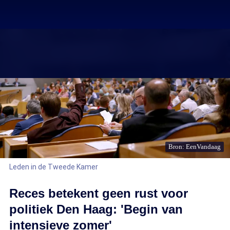
Bron: EenVandaag
Leden in de Tweede Kamer
Reces betekent geen rust voor
politiek Den Haag: 'Begin van
intensieve zomer'