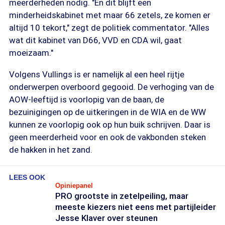
meerderheden nodig. "En dit blijft een
minderheidskabinet met maar 66 zetels, ze komen er
altijd 10 tekort," zegt de politiek commentator. "Alles
wat dit kabinet van D66, VVD en CDA wil, gaat
moeizaam."
Volgens Vullings is er namelijk al een heel rijtje
onderwerpen overboord gegooid. De verhoging van de
AOW-leeftijd is voorlopig van de baan, de
bezuinigingen op de uitkeringen in de WIA en de WW
kunnen ze voorlopig ook op hun buik schrijven. Daar is
geen meerderheid voor en ook de vakbonden steken
de hakken in het zand.
LEES OOK
Opiniepanel
PRO grootste in zetelpeiling, maar
meeste kiezers niet eens met partijleider
Jesse Klaver over steunen