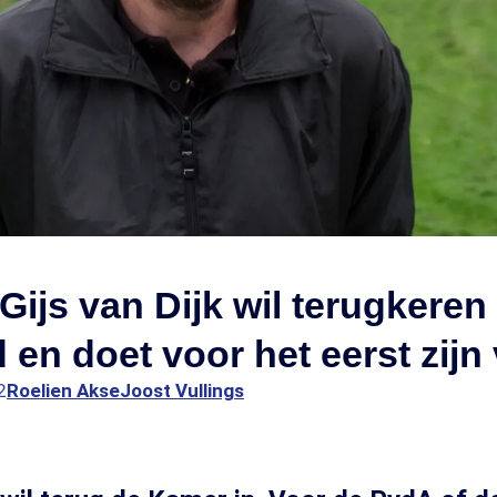
Gijs van Dijk wil terugkeren 
 en doet voor het eerst zijn
2
Roelien Akse
Joost Vullings