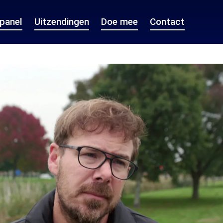
epanel
Uitzendingen
Doe mee
Contact