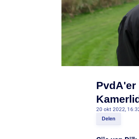
PvdA'er 
Kamerlid
20 okt 2022, 16:3
Delen