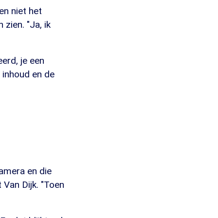
n niet het
zien. "Ja, ik
erd, je een
e inhoud en de
camera en die
 Van Dijk. "Toen