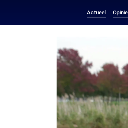
Actueel
Opini