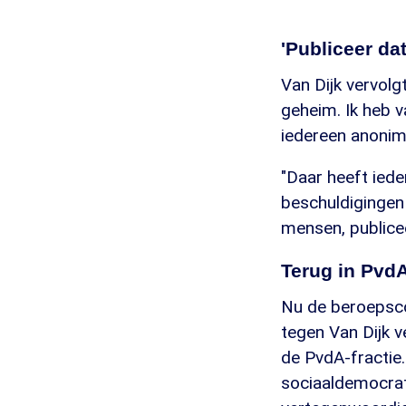
'Publiceer dat
Van Dijk vervolg
geheim. Ik heb v
iedereen anonimi
"Daar heeft iede
beschuldigingen 
mensen, publicee
Terug in PvdA
Nu de beroepsco
tegen Van Dijk v
de PvdA-fractie. 
sociaaldemocrati