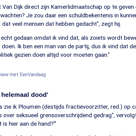
Van Dijk direct zijn Kamerlidmaatschap op te geven e
wachten? Je zou daar een schuldbekentenis in kunnen 
 dat veel mensen dat hebben gedacht", zegt hij.
 echt gedaan omdat ik vind dat, als zoiets wordt bewe
oen. Ik ben een man van de partij, dus ik vind dat d
litiek gezien doen altijd voor moeten gaan."
erview met EenVandaag
 helemaal dood'
 zie ik Ploumen (destijds fractievoorzitter, red.) op 
 over seksueel grensoverschrijdend gedrag", vervolgt
t is hier aan de hand?'"