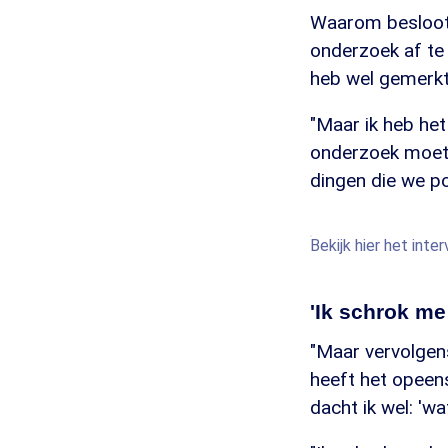
Waarom besloot 
onderzoek af te 
heb wel gemerkt
"Maar ik heb het
onderzoek moet d
dingen die we po
Bekijk hier het int
'Ik schrok me
"Maar vervolgens
heeft het opeens
dacht ik wel: 'wa