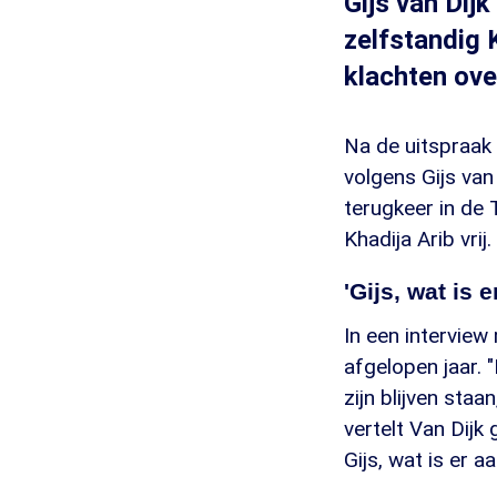
Gijs van Dij
zelfstandig K
klachten ove
Na de uitspraak
volgens Gijs van
terugkeer in de
Khadija Arib vrij.
'Gijs, wat is 
In een interview
afgelopen jaar. 
zijn blijven sta
vertelt Van Dijk
Gijs, wat is er a