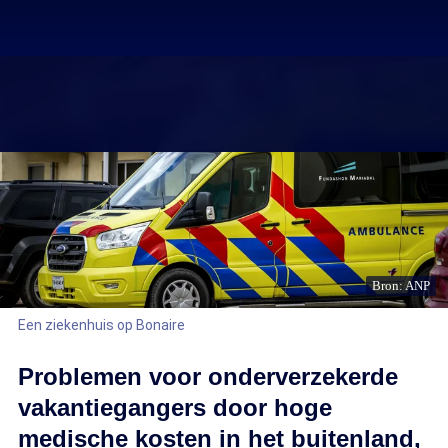
Bron: ANP
Een ziekenhuis op Bonaire
Problemen voor onderverzekerde
vakantiegangers door hoge
medische kosten in het buitenland,