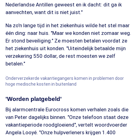
Nederlandse Antillen geweest en ik dacht: dit ga ik
aanvechten, want dit is niet juist."
Na zo'n lange tijd in het ziekenhuis wilde het stel maar
één ding: naar huis. "Maar we konden niet zomaar weg.
Er stond beveiliging." Ze moesten betalen voordat ze
het ziekenhuis uit konden. "Uiteindelijk betaalde mijn
verzekering 550 dollar, de rest moesten we zelf
betalen."
Onderverzekerde vakantiegangers komen in problemen door
hoge medische kosten in buitenland
'Worden platgebeld'
Bij alarmcentrale Eurocross komen verhalen zoals die
van Peter dagelijks binnen. "Onze telefoon staat deze
vakantieperiode roodgloeiend", vertelt woordvoerder
Angela Looyé. "Onze hulpverleners krijgen 1.400