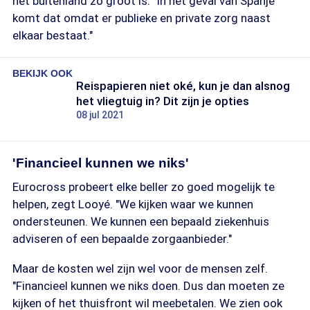
het buitenland zo groot is. "In het geval van Spanje
komt dat omdat er publieke en private zorg naast
elkaar bestaat."
BEKIJK OOK
Reispapieren niet oké, kun je dan alsnog
het vliegtuig in? Dit zijn je opties
08 jul 2021
'Financieel kunnen we niks'
Eurocross probeert elke beller zo goed mogelijk te
helpen, zegt Looyé. "We kijken waar we kunnen
ondersteunen. We kunnen een bepaald ziekenhuis
adviseren of een bepaalde zorgaanbieder."
Maar de kosten wel zijn wel voor de mensen zelf.
"Financieel kunnen we niks doen. Dus dan moeten ze
kijken of het thuisfront wil meebetalen. We zien ook