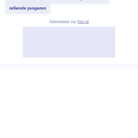
rellende jongeren
Advertentie via
Ster.nl