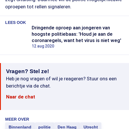
oproepen tot rellen signaleren.
LEES OOK
Dringende oproep aan jongeren van
hoogste politiebaas: 'Houd je aan de
coronaregels, want het virus is niet weg'
12 aug 2020
Vragen? Stel ze!
Heb je nog vragen of wil je reageren? Stuur ons een
berichtje via de chat.
Naar de chat
MEER OVER
Binnenland
politie
Den Haag
Utrecht