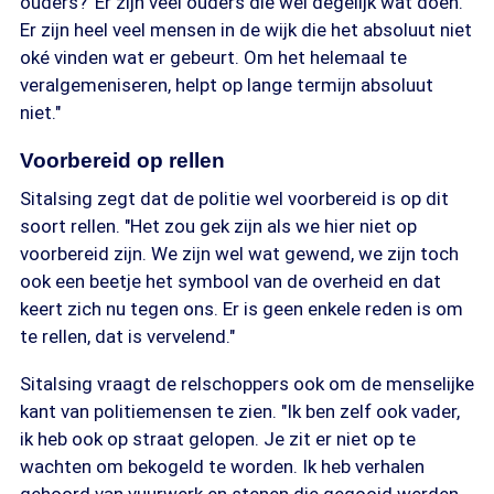
ouders?' Er zijn veel ouders die wel degelijk wat doen.
Er zijn heel veel mensen in de wijk die het absoluut niet
oké vinden wat er gebeurt. Om het helemaal te
veralgemeniseren, helpt op lange termijn absoluut
niet."
Voorbereid op rellen
Sitalsing zegt dat de politie wel voorbereid is op dit
soort rellen. "Het zou gek zijn als we hier niet op
voorbereid zijn. We zijn wel wat gewend, we zijn toch
ook een beetje het symbool van de overheid en dat
keert zich nu tegen ons. Er is geen enkele reden is om
te rellen, dat is vervelend."
Sitalsing vraagt de relschoppers ook om de menselijke
kant van politiemensen te zien. "Ik ben zelf ook vader,
ik heb ook op straat gelopen. Je zit er niet op te
wachten om bekogeld te worden. Ik heb verhalen