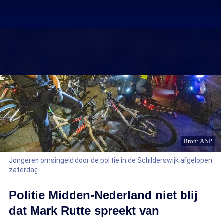
Bron: ANP
Jongeren omsingeld door de politie in de Schilderswijk afgelopen
zaterdag
Politie Midden-Nederland niet blij
dat Mark Rutte spreekt van