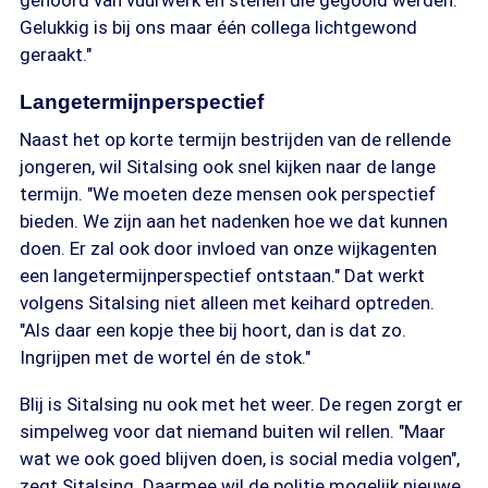
gehoord van vuurwerk en stenen die gegooid werden.
Gelukkig is bij ons maar één collega lichtgewond
geraakt."
Langetermijnperspectief
Naast het op korte termijn bestrijden van de rellende
jongeren, wil Sitalsing ook snel kijken naar de lange
termijn. "We moeten deze mensen ook perspectief
bieden. We zijn aan het nadenken hoe we dat kunnen
doen. Er zal ook door invloed van onze wijkagenten
een langetermijnperspectief ontstaan." Dat werkt
volgens Sitalsing niet alleen met keihard optreden.
"Als daar een kopje thee bij hoort, dan is dat zo.
Ingrijpen met de wortel én de stok."
Blij is Sitalsing nu ook met het weer. De regen zorgt er
simpelweg voor dat niemand buiten wil rellen. "Maar
wat we ook goed blijven doen, is social media volgen",
zegt Sitalsing. Daarmee wil de politie mogelijk nieuwe