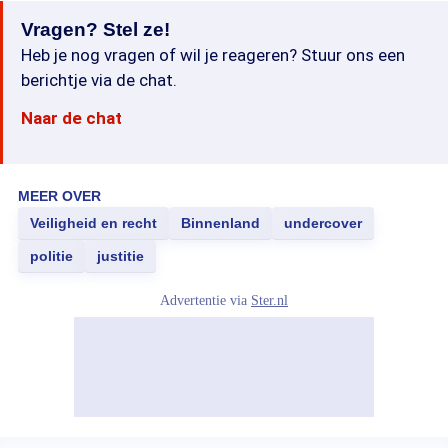
Vragen? Stel ze!
Heb je nog vragen of wil je reageren? Stuur ons een
berichtje via de chat.
Naar de chat
MEER OVER
Veiligheid en recht
Binnenland
undercover
politie
justitie
Advertentie via
Ster.nl