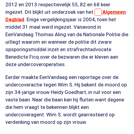
2012 en 2013 respectievelijk 55, 82 en 68 keer
ingezet. Dit blijkt uit onderzoek van het
Algemeen
Dagblad
. Enige vergelijkingsjaar is 2004, toen het
middel 31 maal werd ingezet. Vanavond in
EenVandaag Thomas Aling van de Nationale Politie die
uitlegt waarom en wanneer de politie dit zware
opsporingsmiddel inzet en strafrechtadvocate
Benedicte Ficq over de bezwaren die er kleven aan
deze undercoveroperaties.
Eerder maakte EenVandaag een reportage over de
undercoveractie tegen Wim S. Hij bekent de moord op
zijn 34-jarige vrouw Heidy Goedhart, in ruil voor een
vaste baan. Naar die baan kan hij fluiten want degene
die hem vraagt te bekennen blijkt een
undercoveragent. Wim S. wordt gearresteerd op
verdenking van moord op zijn vrouw.